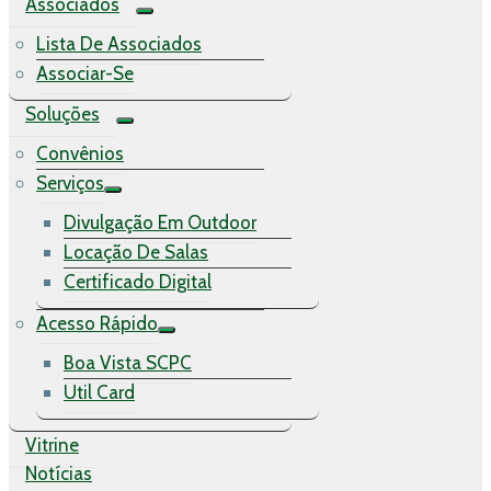
Associados
Lista De Associados
Associar-Se
Soluções
Convênios
Serviços
Divulgação Em Outdoor
Locação De Salas
Certificado Digital
Acesso Rápido
Boa Vista SCPC
Util Card
Vitrine
Notícias