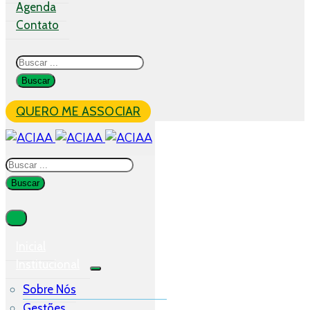
Agenda
Contato
QUERO ME ASSOCIAR
Inicial
Institucional
Sobre Nós
Gestões