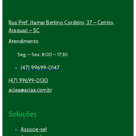
Rua Pref. Itamar Bertino Cordeiro, 37 – Centro,
Araquari – SC
Atendimento
Seg. – Sex: 8:00 – 17:30
(47) 99699-0147
(47) 99699-0130
aciaa@aciaa.com.br
Soluções
Associe-se!