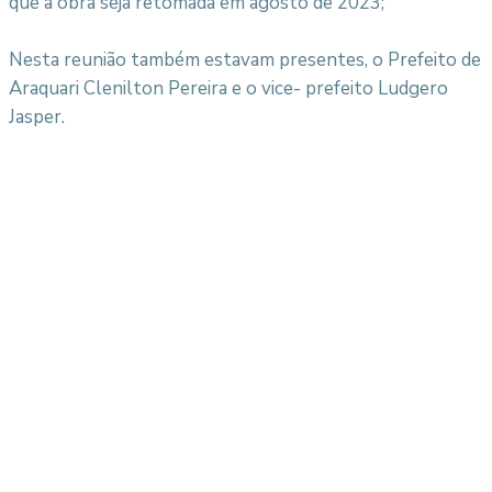
que a obra seja retomada em agosto de 2023;
Nesta reunião também estavam presentes, o Prefeito de
Araquari Clenilton Pereira e o vice- prefeito Ludgero
Jasper.