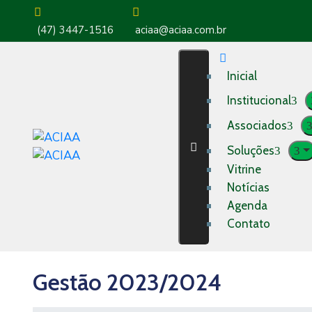
(47) 3447-1516
aciaa@aciaa.com.br
Inicial
Institucional
Associados
Soluções
Vitrine
Notícias
Agenda
Contato
Gestão 2023/2024