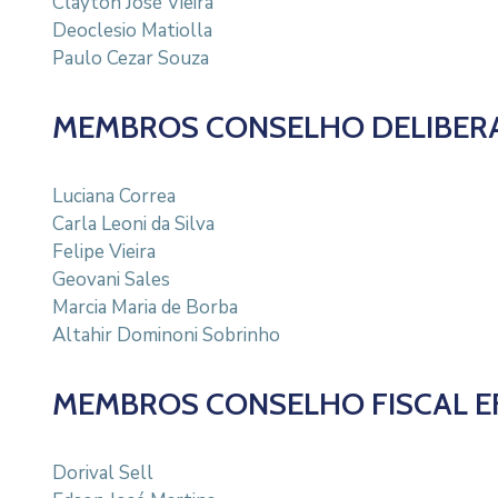
Clayton José Vieira
Deoclesio Matiolla
Paulo Cezar Souza
MEMBROS CONSELHO DELIBERA
Luciana Correa
Carla Leoni da Silva
Felipe Vieira
Geovani Sales
Marcia Maria de Borba
Altahir Dominoni Sobrinho
MEMBROS CONSELHO FISCAL E
Dorival Sell