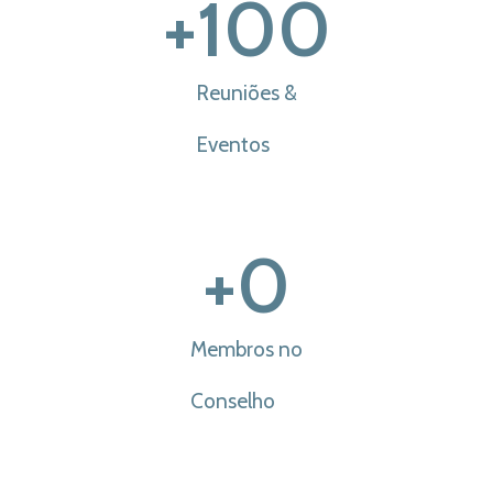
+
100
Reuniões &
Eventos
+
0
Membros no
Conselho