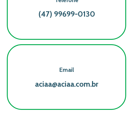
Telefone
(47) 99699-0130
Email
aciaa@aciaa.com.br