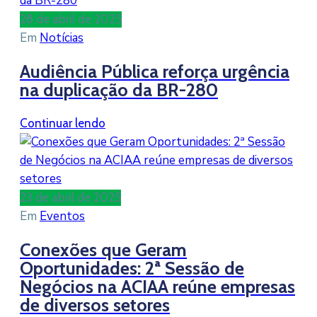
28 de abril de 2025
Em
Notícias
Audiência Pública reforça urgência
na duplicação da BR-280
Continuar lendo
23 de abril de 2025
Em
Eventos
Conexões que Geram
Oportunidades: 2ª Sessão de
Negócios na ACIAA reúne empresas
de diversos setores