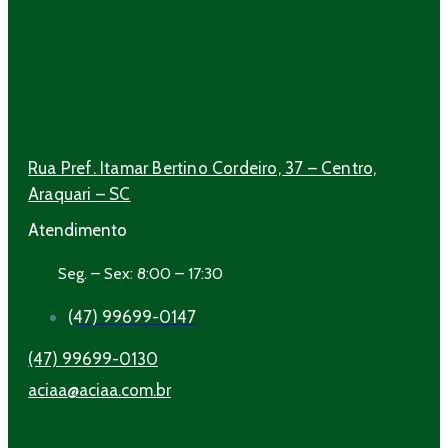
Rua Pref. Itamar Bertino Cordeiro, 37 – Centro,
Araquari – SC
Atendimento
Seg. – Sex: 8:00 – 17:30
(47) 99699-0147
(47) 99699-0130
aciaa@aciaa.com.br