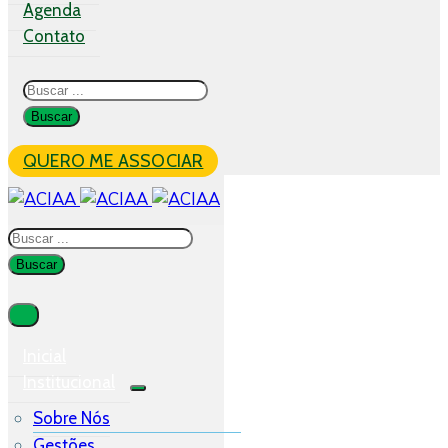
Agenda
Contato
QUERO ME ASSOCIAR
Inicial
Institucional
Sobre Nós
Gestões