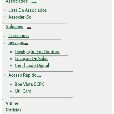
Associados
Lista De Associados
Associar-Se
Soluções
Convênios
Serviços
Divulgação Em Outdoor
Locação De Salas
Certificado Digital
Acesso Rápido
Boa Vista SCPC
Util Card
Vitrine
Notícias