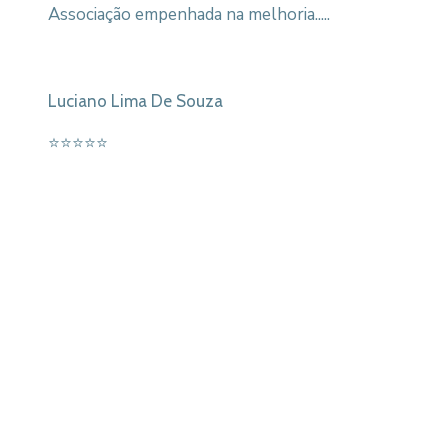
Associação empenhada na melhoria.....
Luciano Lima De Souza
⭐⭐⭐⭐⭐
Associe-se