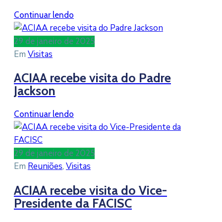
Continuar lendo
29 de janeiro de 2025
Em
Visitas
ACIAA recebe visita do Padre
Jackson
Continuar lendo
29 de janeiro de 2025
Em
Reuniões
‚
Visitas
ACIAA recebe visita do Vice-
Presidente da FACISC