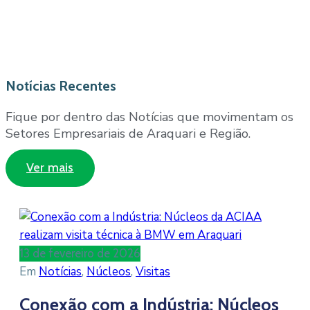
Notícias Recentes
Fique por dentro das Notícias que movimentam os
Setores Empresariais de Araquari e Região.
Ver mais
13 de fevereiro de 2026
Em
Notícias
‚
Núcleos
‚
Visitas
Conexão com a Indústria: Núcleos