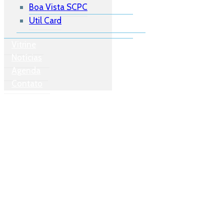
Boa Vista SCPC
Util Card
Vitrine
Notícias
Agenda
Contato