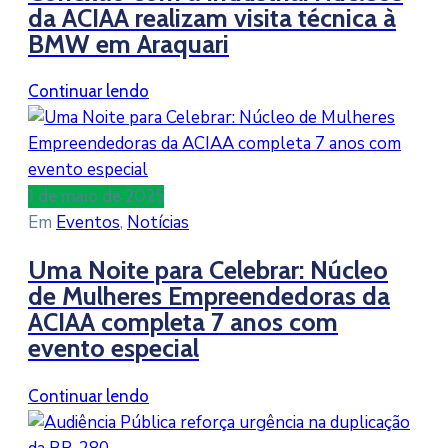
da ACIAA realizam visita técnica à
BMW em Araquari
Continuar lendo
1 de maio de 2025
Em
Eventos
‚
Notícias
Uma Noite para Celebrar: Núcleo
de Mulheres Empreendedoras da
ACIAA completa 7 anos com
evento especial
Continuar lendo