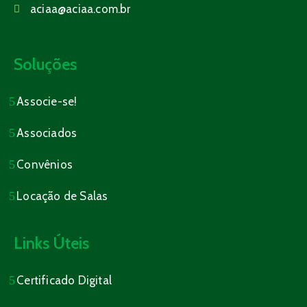
aciaa@aciaa.com.br
Soluções
Associe-se!
Associados
Convênios
Locação de Salas
Links Úteis
Certificado Digital