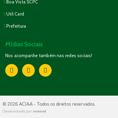
Boa Vista SCPC
Util Card
Prefeitura
Mídias Sociais
Nos acompanhe também nas redes sociais!
© 2026 ACIAA - Todos os direitos reservados.
Desenvolvido por
neexvel