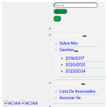
Inicial
Institucional
Sobre Nós
Gestões
2016/2017
2020/2021
2023/2024
Associados
Lista De Associados
Associar-Se
Soluções