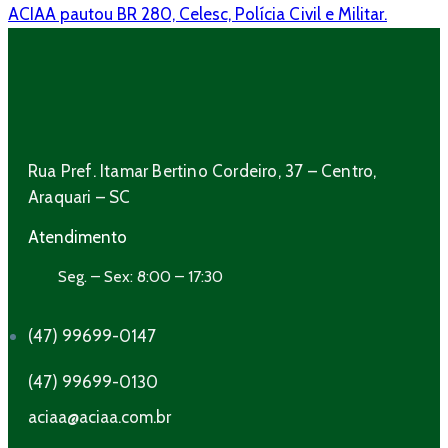
ACIAA pautou BR 280, Celesc, Polícia Civil e Militar.
Rua Pref. Itamar Bertino Cordeiro, 37 – Centro,
Araquari – SC
Atendimento
Seg. – Sex: 8:00 – 17:30
(47) 99699-0147
(47) 99699-0130
aciaa@aciaa.com.br