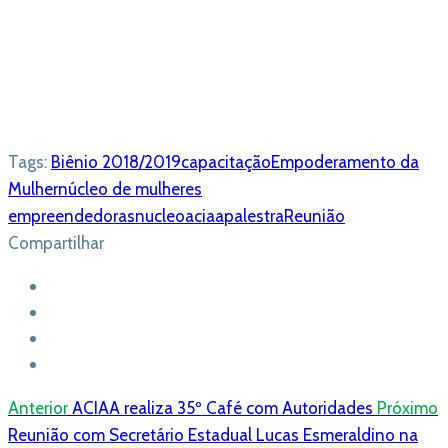
Tags:
Biênio 2018/2019
capacitação
Empoderamento da
Mulher
núcleo de mulheres
empreendedoras
nucleoaciaa
palestra
Reunião
Compartilhar
Anterior
ACIAA realiza 35º Café com Autoridades
Próximo
Reunião com Secretário Estadual Lucas Esmeraldino na