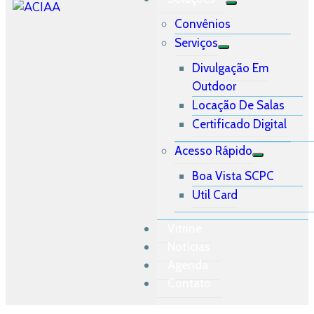
Convênios
Serviços
Divulgação Em
Outdoor
Locação De Salas
Certificado Digital
Acesso Rápido
Boa Vista SCPC
Util Card
Vitrine
Notícias
Agenda
Contato