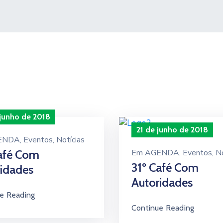
 junho de 2018
21 de junho de 2018
ENDA
‚
Eventos
‚
Notícias
Café Com
Em
AGENDA
‚
Eventos
‚
No
31º Café Com
idades
Autoridades
e Reading
Continue Reading