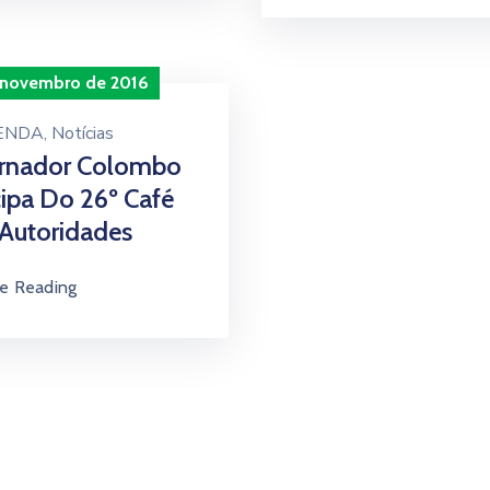
 novembro de 2016
ENDA
‚
Notícias
rnador Colombo
cipa Do 26º Café
Autoridades
e Reading