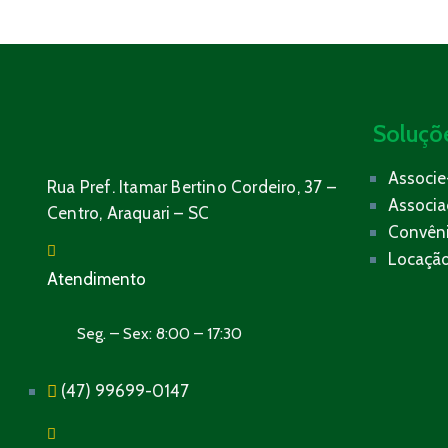
Soluçõ
Associe
Rua Pref. Itamar Bertino Cordeiro, 37 –
Associ
Centro, Araquari – SC
Convên
Locação
Atendimento
Seg. – Sex: 8:00 – 17:30
(47) 99699-0147