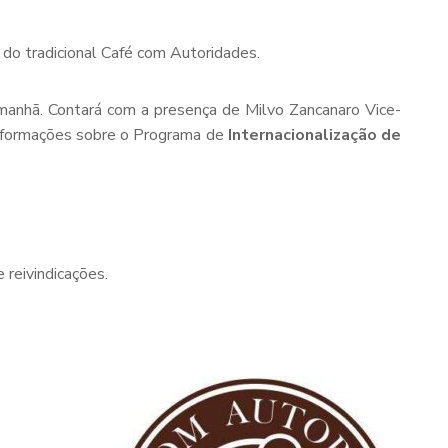
o do tradicional Café com Autoridades.
 manhã. Contará com a presença de Milvo Zancanaro Vice-
informações sobre o Programa de
Internacionalização de
 reivindicações.