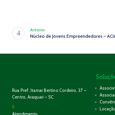
Anterior
Núcleo de Jovens Empreendedores – ACI
Soluçõ
Associe
Rua Pref. Itamar Bertino Cordeiro, 37 –
Associ
Centro, Araquari – SC
Convên
Locação
Atendimento