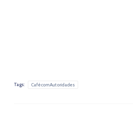
Tags:
CafécomAutoridades