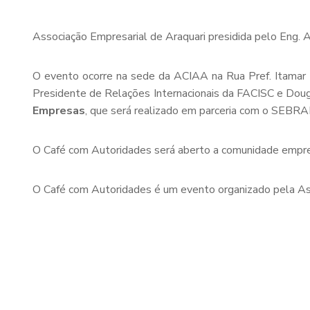
Associação Empresarial de Araquari presidida pelo Eng. Al
O evento ocorre na sede da ACIAA na Rua Pref. Itamar B
Presidente de Relações Internacionais da FACISC e Dou
Empresas
, que será realizado em parceria com o SEBRA
O Café com Autoridades será aberto a comunidade empres
O Café com Autoridades é um evento organizado pela Asso