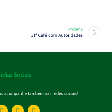
Próximo
31º Café com Autoridades
ídias Sociais
os acompanhe também nas redes sociais!