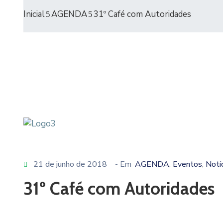
Inicial
AGENDA
31º Café com Autoridades
21 de junho de 2018
- Em
AGENDA
Eventos
Notí
‚
‚
31º Café com Autoridades