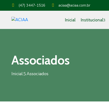
(47) 3447-1516
aciaa@aciaa.com.br
Inicial
Institucional
Associados
Inicial
Associados