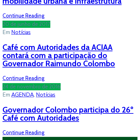
mobilidade urbana e infraestrutura
Continue Reading
20 de junho de 2017
Em
Notícias
Café com Autoridades da ACIAA
contará com a participação do
Governador Raimundo Colombo
Continue Reading
24 de novembro de 2016
Em
AGENDA
‚
Notícias
Governador Colombo participa do 26º
Café com Autoridades
Continue Reading