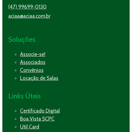
(47) 99699-0130
aciaa@aciaa.com.br
Soluções
Associe-se!
Associados
Convênios
Locação de Salas
Links Úteis
Certificado Digital
Boa Vista SCPC
Util Card