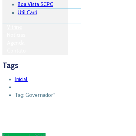
Boa Vista SCPC
Util Card
Vitrine
Notícias
Agenda
Contato
Tags
Inicial
Tag: Governador"