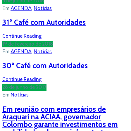
5 de junho de 2018
Em
AGENDA
‚
Notícias
31º Café com Autoridades
Continue Reading
19 de fevereiro de 2018
Em
AGENDA
‚
Notícias
30º Café com Autoridades
Continue Reading
28 de junho de 2017
Em
Notícias
Em reunião com empresários de
Araquari na ACIAA, governador
Colombo garante investimentos em