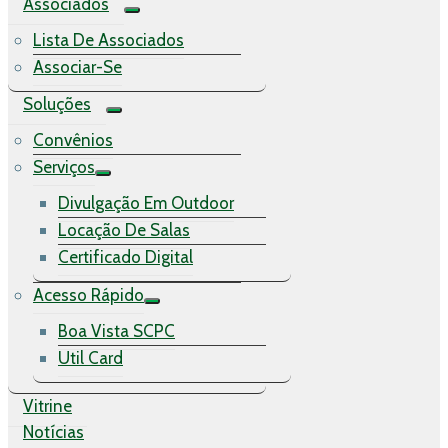
Associados
Lista De Associados
Associar-Se
Soluções
Convênios
Serviços
Divulgação Em Outdoor
Locação De Salas
Certificado Digital
Acesso Rápido
Boa Vista SCPC
Util Card
Vitrine
Notícias