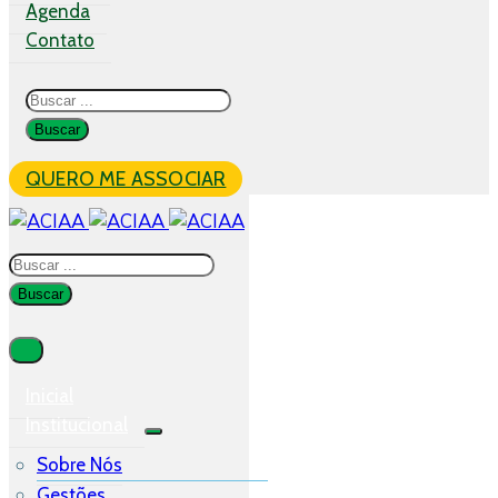
Agenda
Contato
QUERO ME ASSOCIAR
Inicial
Institucional
Sobre Nós
Gestões