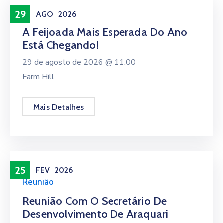
29
AGO
2026
A Feijoada Mais Esperada Do Ano
Está Chegando!
29 de agosto de 2026 @
11:00
Farm Hill
Mais Detalhes
25
FEV
2026
Reunião
Reunião Com O Secretário De
Desenvolvimento De Araquari