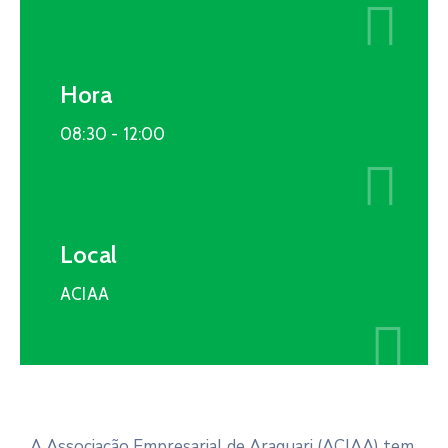
Hora
08:30 -
12:00
Local
ACIAA
A Associação Empresarial de Araquari (ACIAA) tem