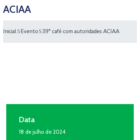
ACIAA
Inicial
Evento
39° café com autoridades ACIAA
Data
18 de julho de 2024