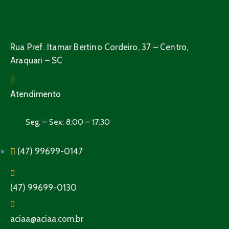
Rua Pref. Itamar Bertino Cordeiro, 37 – Centro,
Araquari – SC
Atendimento
Seg. – Sex: 8:00 – 17:30
(47) 99699-0147
(47) 99699-0130
aciaa@aciaa.com.br