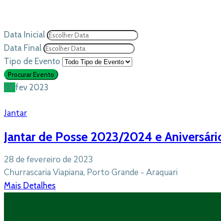
Data Inicial
Data Final
Tipo de Evento
28
fev
2023
Jantar
Jantar de Posse 2023/2024 e Aniversári
28 de fevereiro de 2023
Churrascaria Viapiana, Porto Grande - Araquari
Mais Detalhes