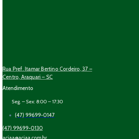
Rua Pref. Itamar Bertino Cordeiro, 37 –
Centro, Araquari – SC
Atendimento
Seg. – Sex: 8:00 – 17:30
(47) 99699-0147
(47) 99699-0130
aciaa@aciaa.com.br