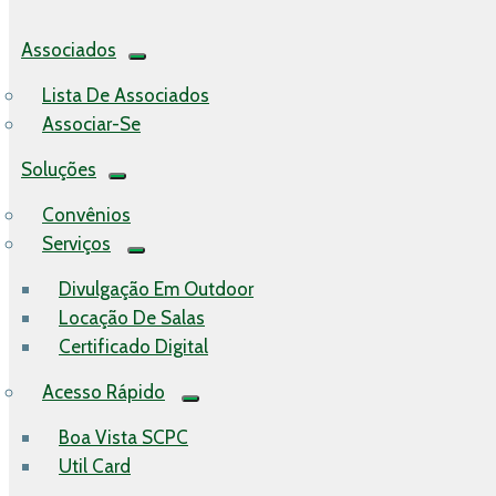
Associados
Lista De Associados
Associar-Se
Soluções
Convênios
Serviços
Divulgação Em Outdoor
Locação De Salas
Certificado Digital
Acesso Rápido
Boa Vista SCPC
Util Card