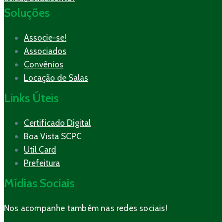
Soluções
Associe-se!
Associados
Convênios
Locação de Salas
Links Úteis
Certificado Digital
Boa Vista SCPC
Util Card
Prefeitura
Mídias Sociais
Nos acompanhe também nas redes sociais!