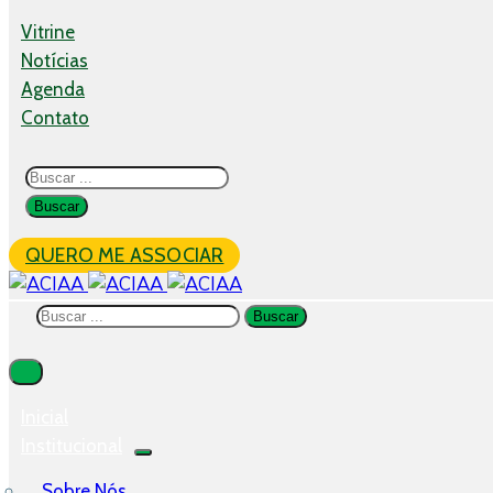
Vitrine
Notícias
Agenda
Contato
QUERO ME ASSOCIAR
Inicial
Institucional
Sobre Nós