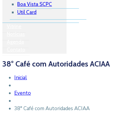
Boa Vista SCPC
Util Card
Vitrine
Notícias
Agenda
Contato
38° Café com Autoridades ACIAA
Inicial
Evento
38° Café com Autoridades ACIAA