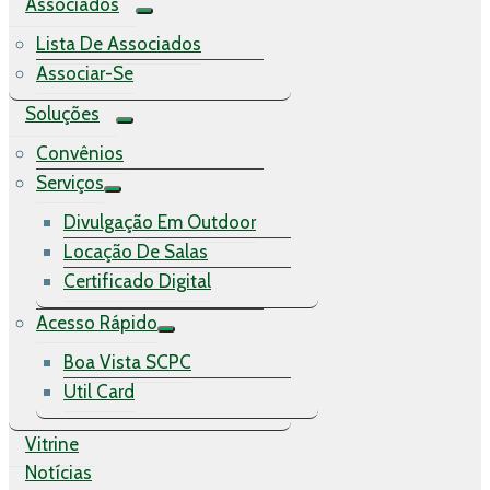
Associados
Lista De Associados
Associar-Se
Soluções
Convênios
Serviços
Divulgação Em Outdoor
Locação De Salas
Certificado Digital
Acesso Rápido
Boa Vista SCPC
Util Card
Vitrine
Notícias