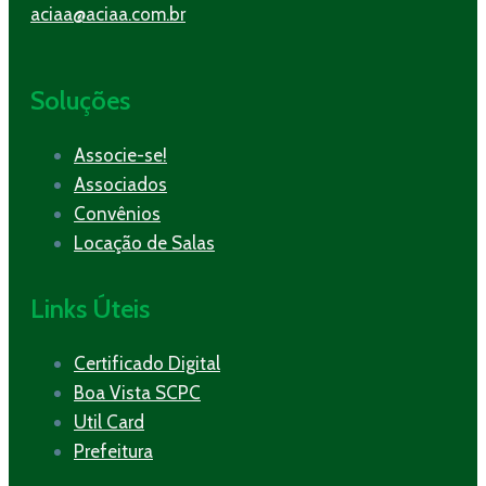
aciaa@aciaa.com.br
Soluções
Associe-se!
Associados
Convênios
Locação de Salas
Links Úteis
Certificado Digital
Boa Vista SCPC
Util Card
Prefeitura