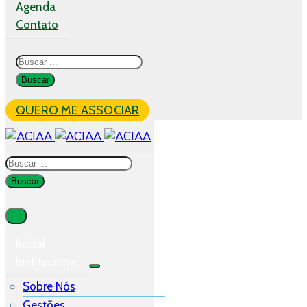
Agenda
Contato
QUERO ME ASSOCIAR
Inicial
Institucional
Sobre Nós
Gestões