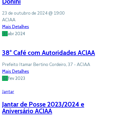
Donini
23 de outubro de 2024 @
19:00
ACIAA
Mais Detalhes
23
abr
2024
38° Café com Autoridades ACIAA
Prefeito Itamar Bertino Cordeiro, 37 - ACIAA
Mais Detalhes
28
fev
2023
Jantar
Jantar de Posse 2023/2024 e
Aniversário ACIAA