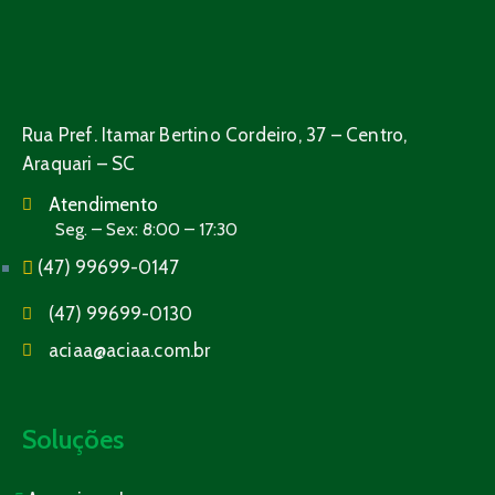
Rua Pref. Itamar Bertino Cordeiro, 37 – Centro,
Araquari – SC
Atendimento
Seg. – Sex: 8:00 – 17:30
(47) 99699-0147
(47) 99699-0130
aciaa@aciaa.com.br
Soluções