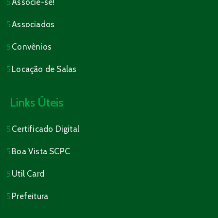
Associe-se!
Associados
Convênios
Locação de Salas
Links Úteis
Certificado Digital
Boa Vista SCPC
Util Card
Prefeitura