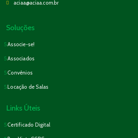
aciaa@aciaa.com.br
Soluções
Associe-se!
Associados
Convênios
Locação de Salas
Links Úteis
Certificado Digital