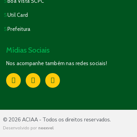
Boa Vista SCPC
Util Card
Prefeitura
Mídias Sociais
Nos acompanhe também nas redes sociais!
© 2026 ACIAA - Todos os direitos reservados.
Desenvolvido por
neexvel