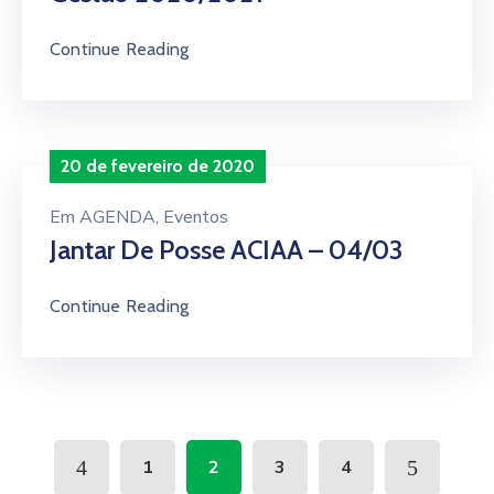
Continue Reading
20 de fevereiro de 2020
Em
AGENDA
‚
Eventos
Jantar De Posse ACIAA – 04/03
Continue Reading
1
2
3
4