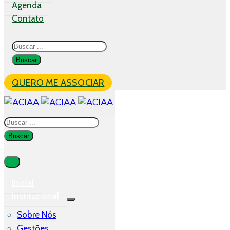
Agenda
Contato
QUERO ME ASSOCIAR
Inicial
Institucional
Sobre Nós
Gestões