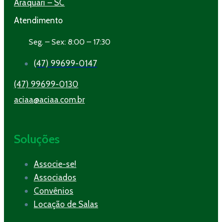
Araquari – SC
Atendimento
Seg. – Sex: 8:00 – 17:30
(47) 99699-0147
(47) 99699-0130
aciaa@aciaa.com.br
Soluções
Associe-se!
Associados
Convênios
Locação de Salas