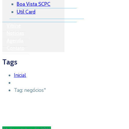
Boa Vista SCPC
Util Card
Vitrine
Notícias
Agenda
Contato
Tags
Inicial
Tag: negócios"