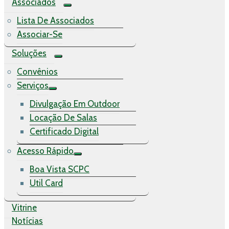
Associados
Lista De Associados
Associar-Se
Soluções
Convênios
Serviços
Divulgação Em Outdoor
Locação De Salas
Certificado Digital
Acesso Rápido
Boa Vista SCPC
Util Card
Vitrine
Notícias