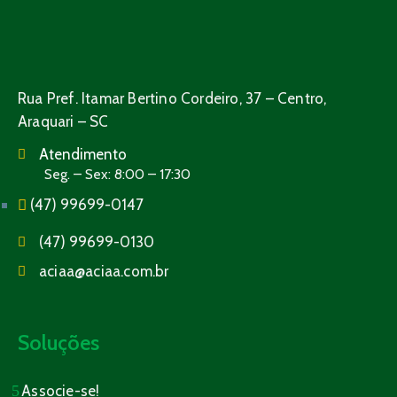
Rua Pref. Itamar Bertino Cordeiro, 37 – Centro,
Araquari – SC
Atendimento
Seg. – Sex: 8:00 – 17:30
(47) 99699-0147
(47) 99699-0130
aciaa@aciaa.com.br
Soluções
Associe-se!