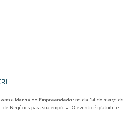
R!
movem a
Manhã do Empreendedor
no dia 14 de março de
 de Negócios para sua empresa. O evento é gratuito e