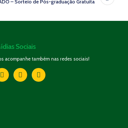
DO – Sorteio de Pós-graduação Gratuita
ídias Sociais
os acompanhe também nas redes sociais!