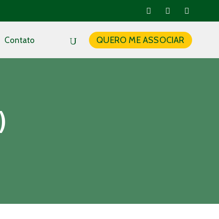
QUERO ME ASSOCIAR
Contato
)