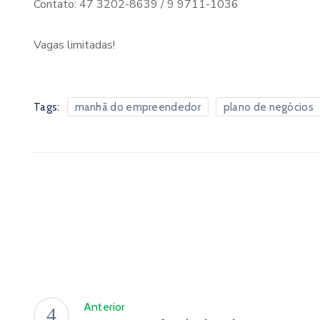
Contato: 47 3202-8639 / 9 9711-1036
Vagas limitadas!
Tags:
manhã do empreendedor
plano de negócios
Anterior