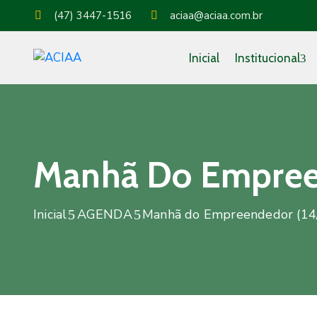
(47) 3447-1516
aciaa@aciaa.com.br
Inicial
Institucional
Manhã Do Empree
Inicial
AGENDA
Manhã do Empreendedor (14