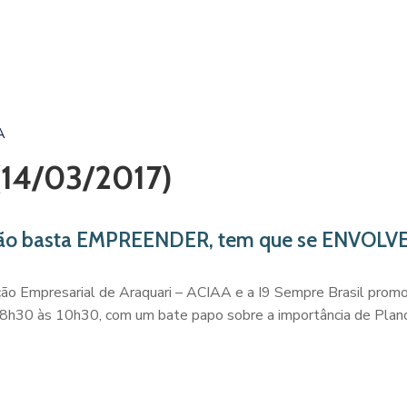
A
14/03/2017)
ão basta EMPREENDER, tem que se ENVOLVE
ão Empresarial de Araquari – ACIAA e a I9 Sempre Brasil pro
8h30 às 10h30, com um bate papo sobre a importância de Plano