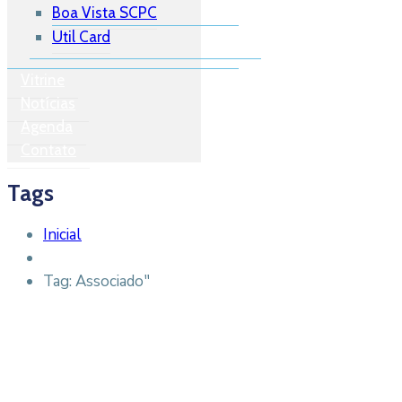
Boa Vista SCPC
Util Card
Vitrine
Notícias
Agenda
Contato
Tags
Inicial
Tag: Associado"