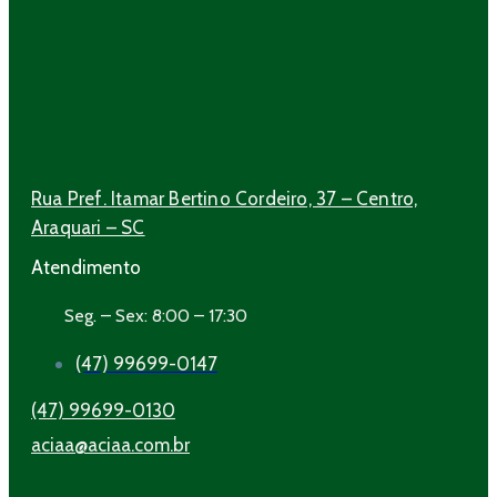
Rua Pref. Itamar Bertino Cordeiro, 37 – Centro,
Araquari – SC
Atendimento
Seg. – Sex: 8:00 – 17:30
(47) 99699-0147
(47) 99699-0130
aciaa@aciaa.com.br