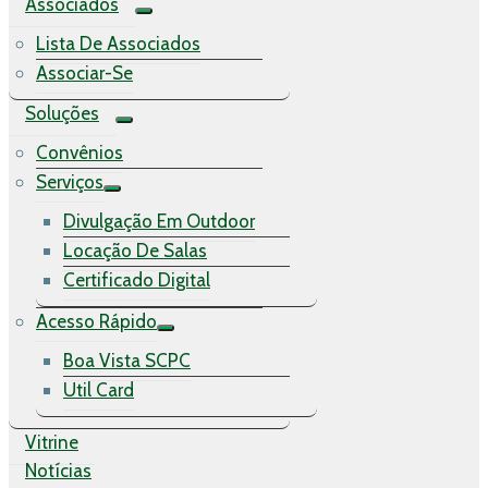
Associados
Lista De Associados
Associar-Se
Soluções
Convênios
Serviços
Divulgação Em Outdoor
Locação De Salas
Certificado Digital
Acesso Rápido
Boa Vista SCPC
Util Card
Vitrine
Notícias