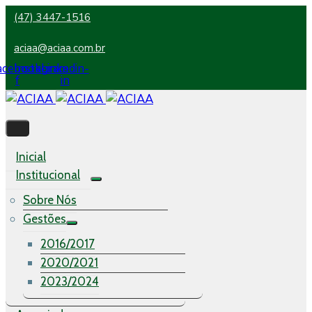
(47) 3447-1516
aciaa@aciaa.com.br
acebook-
Instagram
Linkedin-
f
in
Inicial
Institucional
Sobre Nós
Gestões
2016/2017
2020/2021
2023/2024