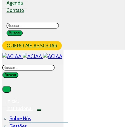
Agenda
Contato
QUERO ME ASSOCIAR
Inicial
Institucional
Sobre Nós
Gestões