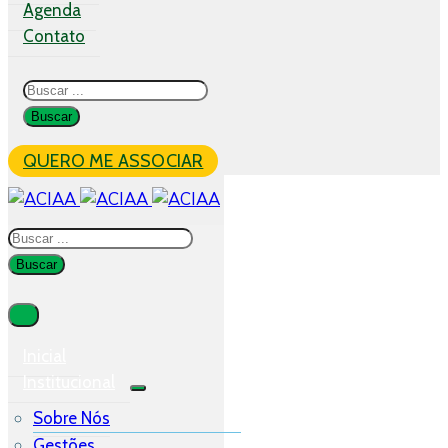
Agenda
Contato
QUERO ME ASSOCIAR
Inicial
Institucional
Sobre Nós
Gestões