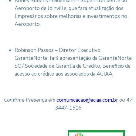
Rones Rubens Heidemann – Superintendente do
Aeroporto de Joinville, que fará atualização dos
Empresários sobre melhorias e investimentos no
Aeroporto.
Robinson Passos – Diretor Executivo
GaranteNorte, fará apresentação da GaranteNorte
SC / Sociedade de Garantia de Credito, Beneficio de
acesso ao crédito aos associados da ACIAA.
Confirme Presença
em
comunicacao@aciaa.com.br
ou 47
3447-1516