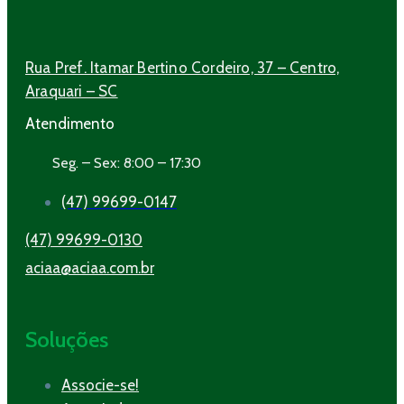
Rua Pref. Itamar Bertino Cordeiro, 37 – Centro,
Araquari – SC
Atendimento
Seg. – Sex: 8:00 – 17:30
(47) 99699-0147
(47) 99699-0130
aciaa@aciaa.com.br
Soluções
Associe-se!