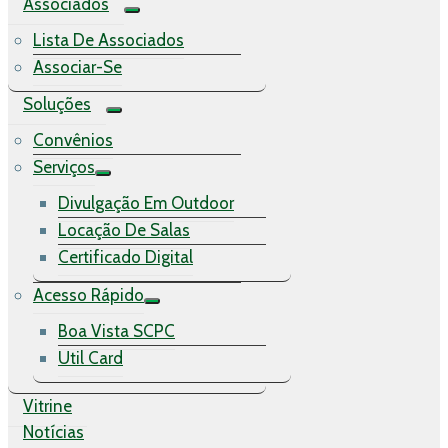
Associados
Lista De Associados
Associar-Se
Soluções
Convênios
Serviços
Divulgação Em Outdoor
Locação De Salas
Certificado Digital
Acesso Rápido
Boa Vista SCPC
Util Card
Vitrine
Notícias