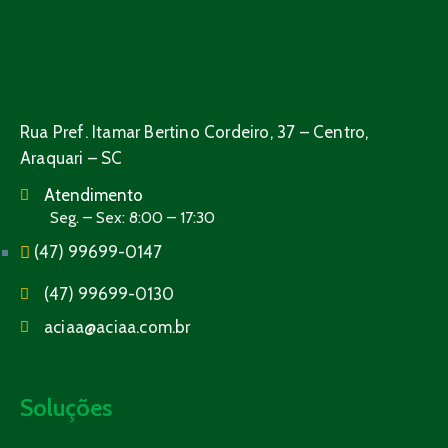
Rua Pref. Itamar Bertino Cordeiro, 37 – Centro,
Araquari – SC
Atendimento
Seg. – Sex: 8:00 – 17:30
(47) 99699-0147
(47) 99699-0130
aciaa@aciaa.com.br
Soluções