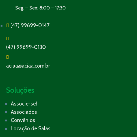
Seg. – Sex: 8:00 – 17:30
(47) 99699-0147
(47) 99699-0130
aciaa@aciaa.com.br
Soluções
Associe-se!
Associados
Convênios
Locação de Salas