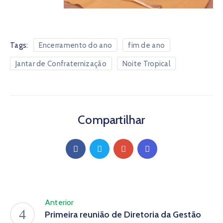
Tags:
Encerramento do ano
fim de ano
Jantar de Confraternização
Noite Tropical
Compartilhar
Anterior
Primeira reunião de Diretoria da Gestão