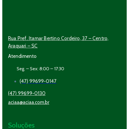
Rua Pref. Itamar Bertino Cordeiro, 37 – Centro,
Araquari – SC
Atendimento
Seg. – Sex: 8:00 – 17:30
(47) 99699-0147
(47) 99699-0130
aciaa@aciaa.com.br
Soluções