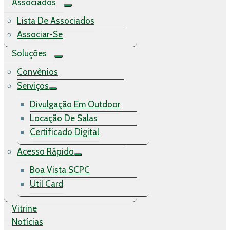
Associados
Lista De Associados
Associar-Se
Soluções
Convênios
Serviços
Divulgação Em Outdoor
Locação De Salas
Certificado Digital
Acesso Rápido
Boa Vista SCPC
Util Card
Vitrine
Notícias