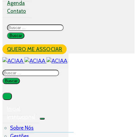
Agenda
Contato
QUERO ME ASSOCIAR
Inicial
Institucional
Sobre Nós
Gestões