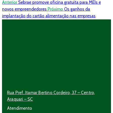
Anterior
Sebrae promove oficina gratuita para MEIs e
novos empreendedores
Próximo
Os ganhos da
implantação do cartão alimentação nas empresas
Rua Pref. Itamar Bertino Cordeiro, 37 – Centro,
Araquari – SC
Atendimento