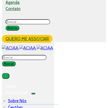
Agenda
Contato
QUERO ME ASSOCIAR
Inicial
Institucional
Sobre Nós
Gestões