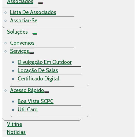
Associados
Lista De Associados
Associar-Se
Soluções
Convênios
Serviços
Divulgação Em Outdoor
Locação De Salas
Certificado Digital
Acesso Rápido
Boa Vista SCPC
Util Card
Vitrine
Notícias