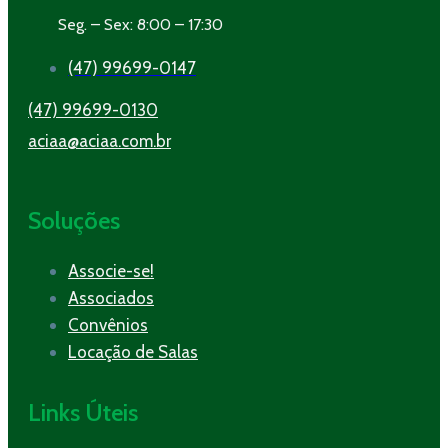
Seg. – Sex: 8:00 – 17:30
(47) 99699-0147
(47) 99699-0130
aciaa@aciaa.com.br
Soluções
Associe-se!
Associados
Convênios
Locação de Salas
Links Úteis