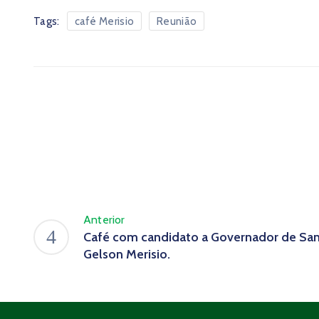
Tags:
café Merisio
Reunião
Anterior
Café com candidato a Governador de San
Gelson Merisio.