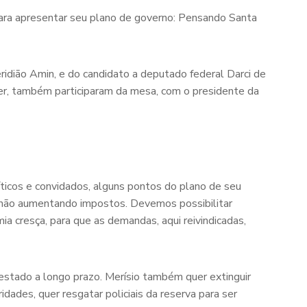
para apresentar seu plano de governo: Pensando Santa
idião Amin, e do candidato a deputado federal Darci de
ier, também participaram da mesa, com o presidente da
ticos e convidados, alguns pontos do plano de seu
 não aumentando impostos. Devemos possibilitar
ia cresça, para que as demandas, aqui reivindicadas,
stado a longo prazo. Merísio também quer extinguir
dades, quer resgatar policiais da reserva para ser