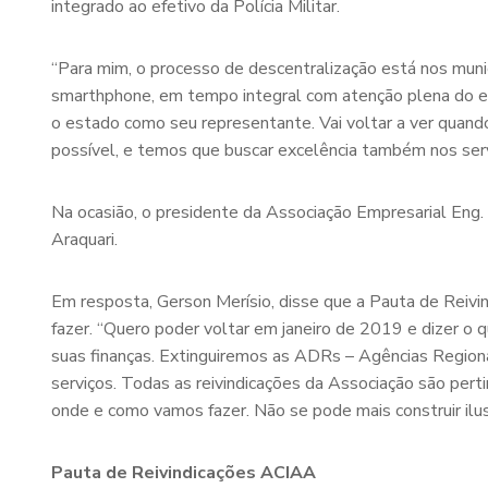
integrado ao efetivo da Polícia Militar.
“Para mim, o processo de descentralização está nos muni
smarthphone, em tempo integral com atenção plena do es
o estado como seu representante. Vai voltar a ver quand
possível, e temos que buscar excelência também nos serv
Na ocasião, o presidente da Associação Empresarial Eng.
Araquari.
Em resposta, Gerson Merísio, disse que a Pauta de Reivin
fazer. “Quero poder voltar em janeiro de 2019 e dizer o
suas finanças. Extinguiremos as ADRs – Agências Regiona
serviços. Todas as reivindicações da Associação são pe
onde e como vamos fazer. Não se pode mais construir ilu
Pauta de Reivindicações ACIAA