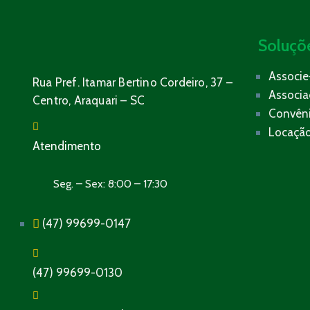
Soluçõ
Associe
Rua Pref. Itamar Bertino Cordeiro, 37 –
Associ
Centro, Araquari – SC
Convên
Locação
Atendimento
Seg. – Sex: 8:00 – 17:30
(47) 99699-0147
(47) 99699-0130