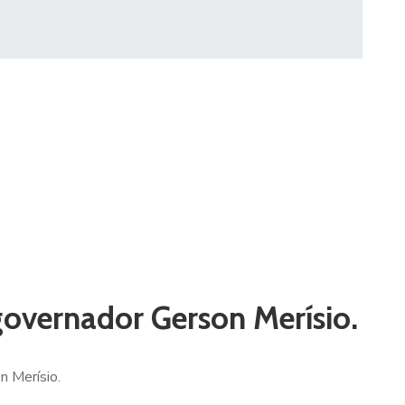
governador Gerson Merísio.
n Merísio.