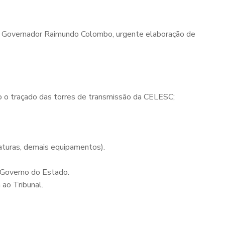
lo Governador Raimundo Colombo, urgente elaboração de
o o traçado das torres de transmissão da CELESC;
viaturas, demais equipamentos).
ao Governo do Estado.
 ao Tribunal.