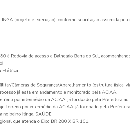
INGA (projeto e execução), conforme solicitação assumida pe
280 à Rodovia de acesso a Balneário Barra do Sul, acompanhand
o!
 Elétrica
 Militar/Câmeras de Segurança/Aparelhamento (estrutura física, 
jo processo já está em andamento e monitorado pela ACIAA.
o terreno por intermédio da ACIAA, já foi doado pela Prefeitura 
ujo terreno por intermédio da ACIAA, já foi doado pela Prefeitura
r no bairro Itinga. SAÚDE:
Regional que atenda o Eixo BR 280 X BR 101.