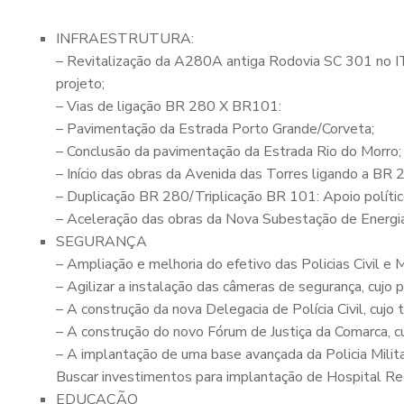
INFRAESTRUTURA:
– Revitalização da A280A antiga Rodovia SC 301 no IT
projeto;
– Vias de ligação BR 280 X BR101:
– Pavimentação da Estrada Porto Grande/Corveta;
– Conclusão da pavimentação da Estrada Rio do Morro;
– Início das obras da Avenida das Torres ligando a BR 
– Duplicação BR 280/Triplicação BR 101: Apoio polític
– Aceleração das obras da Nova Subestação de Energia
SEGURANÇA
– Ampliação e melhoria do efetivo das Policias Civil e
– Agilizar a instalação das câmeras de segurança, cu
– A construção da nova Delegacia de Polícia Civil, cuj
– A construção do novo Fórum de Justiça da Comarca, c
– A implantação de uma base avançada da Policia Milita
Buscar investimentos para implantação de Hospital 
EDUCAÇÃO