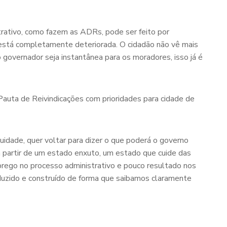
trativo, como fazem as ADRs, pode ser feito por
 está completamente deteriorada. O cidadão não vê mais
governador seja instantânea para os moradores, isso já é
Pauta de Reivindicações com prioridades para cidade de
uidade, quer voltar para dizer o que poderá o governo
 partir de um estado enxuto, um estado que cuide das
prego no processo administrativo e pouco resultado nos
duzido e construído de forma que saibamos claramente