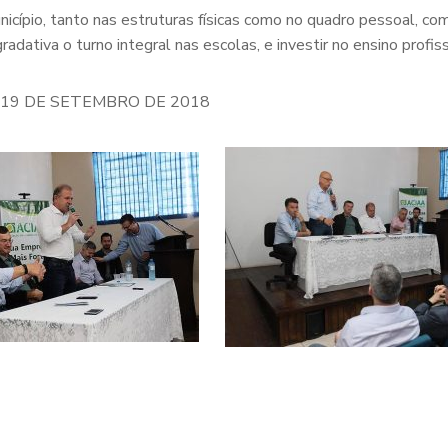
́pio, tanto nas estruturas físicas como no quadro pessoal, com a 
gradativa o turno integral nas escolas, e investir no ensino profis
, 19 DE SETEMBRO DE 2018