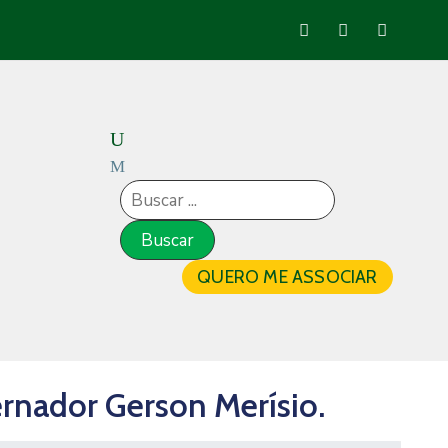
QUERO ME ASSOCIAR
ernador Gerson Merísio.