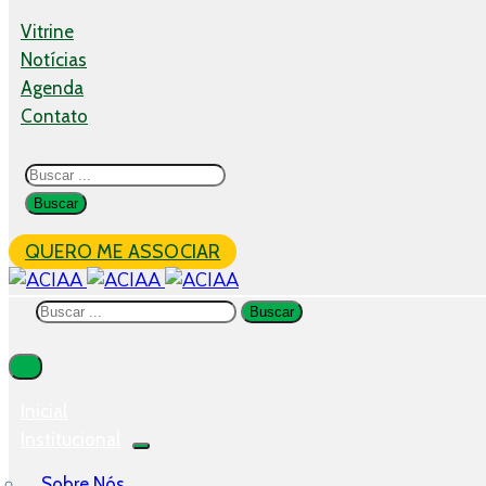
Vitrine
Notícias
Agenda
Contato
QUERO ME ASSOCIAR
Inicial
Institucional
Sobre Nós