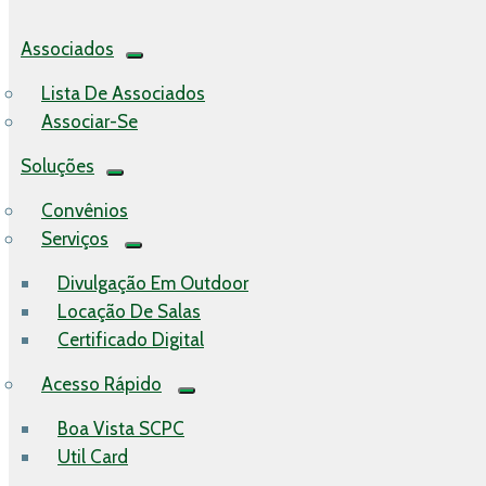
Associados
Lista De Associados
Associar-Se
Soluções
Convênios
Serviços
Divulgação Em Outdoor
Locação De Salas
Certificado Digital
Acesso Rápido
Boa Vista SCPC
Util Card