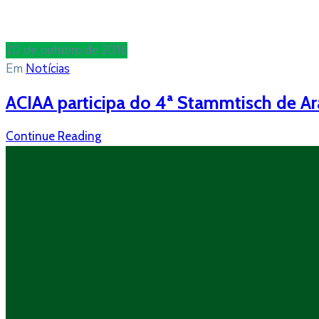
20 de outubro de 2016
Em
Notícias
ACIAA participa do 4ª Stammtisch de Ar
Continue Reading