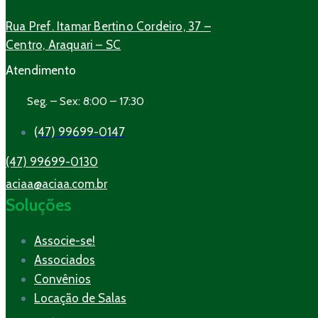
Rua Pref. Itamar Bertino Cordeiro, 37 –
Centro, Araquari – SC
Atendimento
Seg. – Sex: 8:00 – 17:30
(47) 99699-0147
(47) 99699-0130
aciaa@aciaa.com.br
Soluções
Associe-se!
Associados
Convênios
Locação de Salas