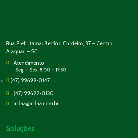
Rua Pref. Itamar Bertino Cordeiro, 37 – Centro,
Araquari – SC
Atendimento
Seg. – Sex: 8:00 – 17:30
(47) 99699-0147
(47) 99699-0130
aciaa@aciaa.com.br
Soluções