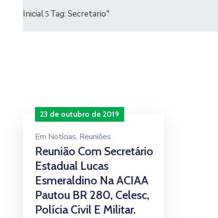
Inicial
Tag: Secretario"
23 de outubro de 2019
Em
Notícias
‚
Reuniões
Reunião Com Secretário
Estadual Lucas
Esmeraldino Na ACIAA
Pautou BR 280, Celesc,
Polícia Civil E Militar.