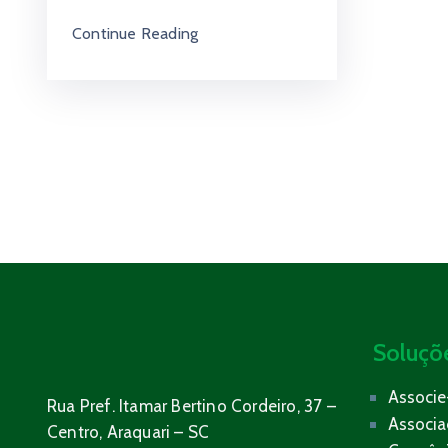
Continue Reading
Soluçõ
Associe
Rua Pref. Itamar Bertino Cordeiro, 37 –
Associ
Centro, Araquari – SC