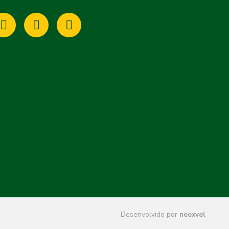
Desenvolvido por
neexvel