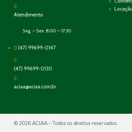
Convên
Locação
Atendimento
Seg. – Sex: 8:00 – 17:30
(47) 99699-0147
(47) 99699-0130
aciaa@aciaa.com.br
© 2026 ACIAA - Todos os direitos reservados.