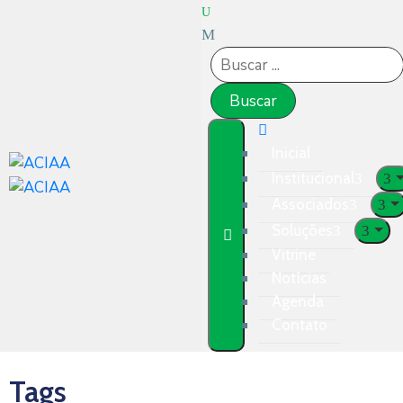
Inicial
Institucional
Associados
Soluções
Vitrine
Notícias
Agenda
Contato
Tags