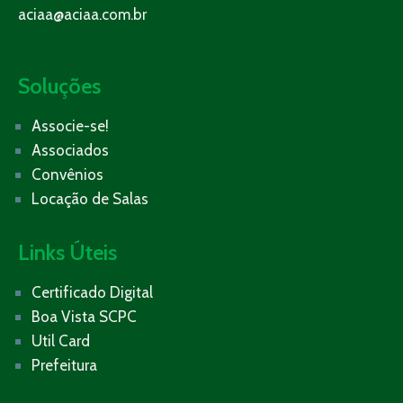
aciaa@aciaa.com.br
Soluções
Associe-se!
Associados
Convênios
Locação de Salas
Links Úteis
Certificado Digital
Boa Vista SCPC
Util Card
Prefeitura