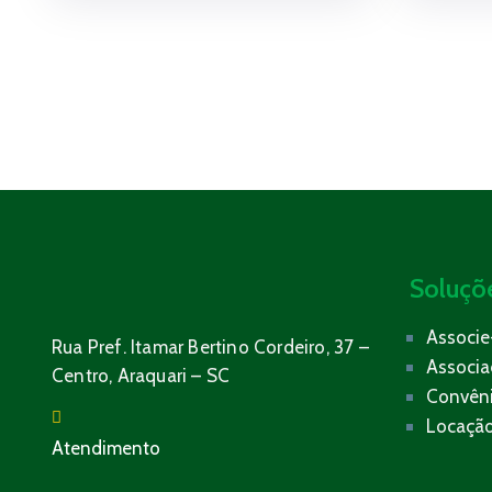
Soluçõ
Associe
Rua Pref. Itamar Bertino Cordeiro, 37 –
Associ
Centro, Araquari – SC
Convên
Locação
Atendimento