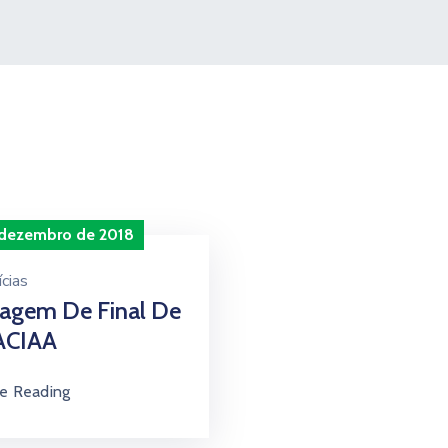
 dezembro de 2018
cias
agem De Final De
ACIAA
e Reading