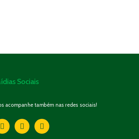
ídias Sociais
os acompanhe também nas redes sociais!