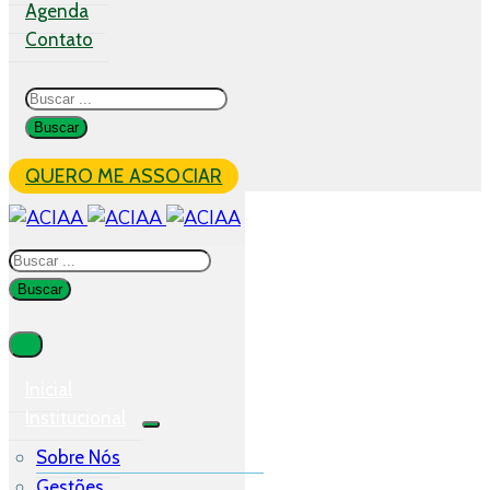
Agenda
Contato
QUERO ME ASSOCIAR
Inicial
Institucional
Sobre Nós
Gestões