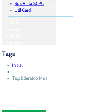
Boa Vista SCPC
Util Card
Vitrine
Notícias
Agenda
Contato
Tags
Inicial
Tag: Ederaldo Maia"