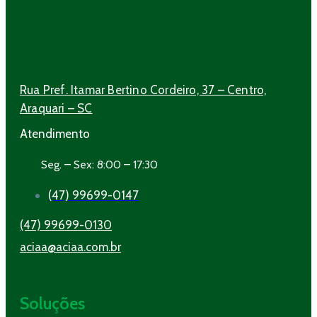
Rua Pref. Itamar Bertino Cordeiro, 37 – Centro,
Araquari – SC
Atendimento
Seg. – Sex: 8:00 – 17:30
(47) 99699-0147
(47) 99699-0130
aciaa@aciaa.com.br
Soluções