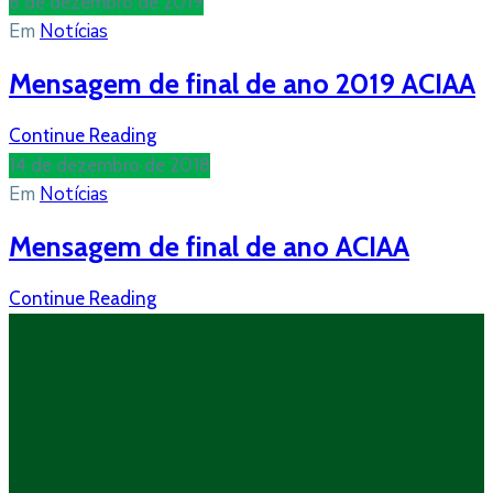
6 de dezembro de 2019
Em
Notícias
Mensagem de final de ano 2019 ACIAA
Continue Reading
14 de dezembro de 2018
Em
Notícias
Mensagem de final de ano ACIAA
Continue Reading