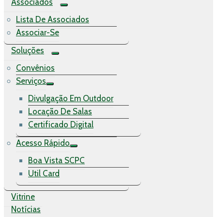
Associados
Lista De Associados
Associar-Se
Soluções
Convênios
Serviços
Divulgação Em Outdoor
Locação De Salas
Certificado Digital
Acesso Rápido
Boa Vista SCPC
Util Card
Vitrine
Notícias