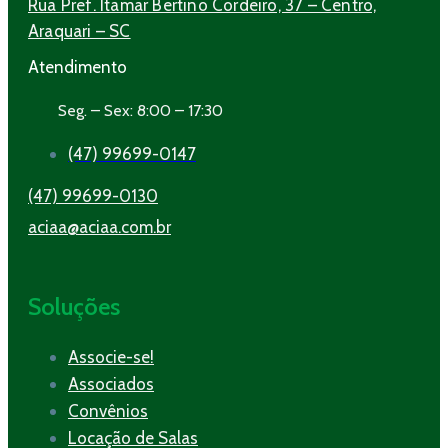
Rua Pref. Itamar Bertino Cordeiro, 37 – Centro,
Araquari – SC
Atendimento
Seg. – Sex: 8:00 – 17:30
(47) 99699-0147
(47) 99699-0130
aciaa@aciaa.com.br
Soluções
Associe-se!
Associados
Convênios
Locação de Salas