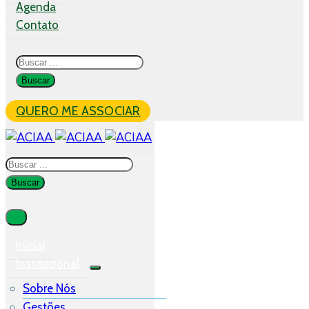
Agenda
Contato
QUERO ME ASSOCIAR
Inicial
Institucional
Sobre Nós
Gestões