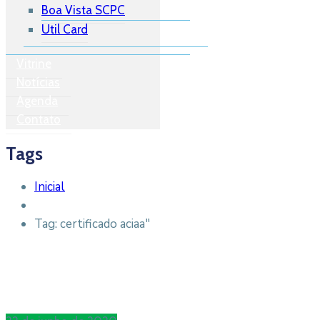
Boa Vista SCPC
Util Card
Vitrine
Notícias
Agenda
Contato
Tags
Inicial
Tag: certificado aciaa"