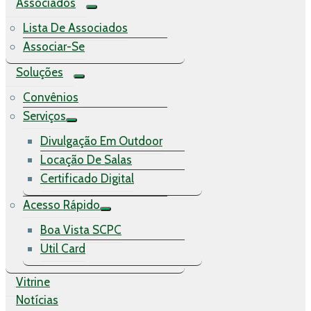
Associados
Lista De Associados
Associar-Se
Soluções
Convênios
Serviços
Divulgação Em Outdoor
Locação De Salas
Certificado Digital
Acesso Rápido
Boa Vista SCPC
Util Card
Vitrine
Notícias