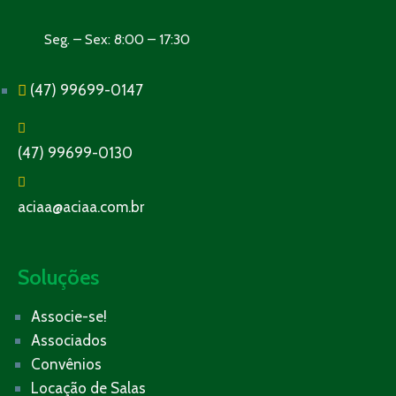
Seg. – Sex: 8:00 – 17:30
(47) 99699-0147
(47) 99699-0130
aciaa@aciaa.com.br
Soluções
Associe-se!
Associados
Convênios
Locação de Salas