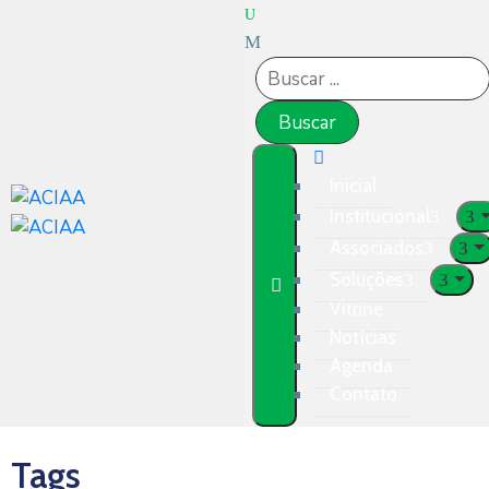
Inicial
Institucional
Associados
Soluções
Vitrine
Notícias
Agenda
Contato
Tags