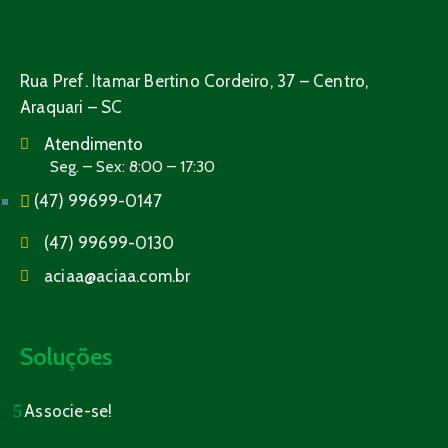
Rua Pref. Itamar Bertino Cordeiro, 37 – Centro,
Araquari – SC
Atendimento
Seg. – Sex: 8:00 – 17:30
(47) 99699-0147
(47) 99699-0130
aciaa@aciaa.com.br
Soluções
Associe-se!