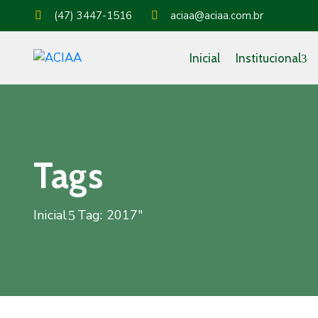
(47) 3447-1516
aciaa@aciaa.com.br
Inicial
Institucional
Tags
Inicial
Tag: 2017"