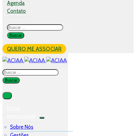
Agenda
Contato
QUERO ME ASSOCIAR
Inicial
Institucional
Sobre Nós
Gestões