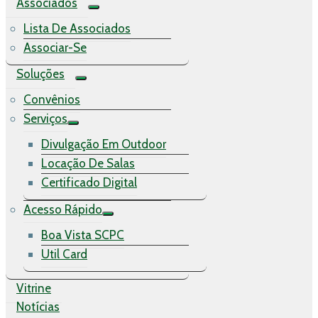
Associados
Lista De Associados
Associar-Se
Soluções
Convênios
Serviços
Divulgação Em Outdoor
Locação De Salas
Certificado Digital
Acesso Rápido
Boa Vista SCPC
Util Card
Vitrine
Notícias