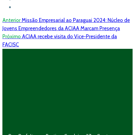
Anterior
Missão Empresarial ao Paraguai 2024: Núcleo de
Jovens Empreendedores da ACIAA Marcam Presença
Próximo
ACIAA recebe visita do Vice-Presidente da
FACISC