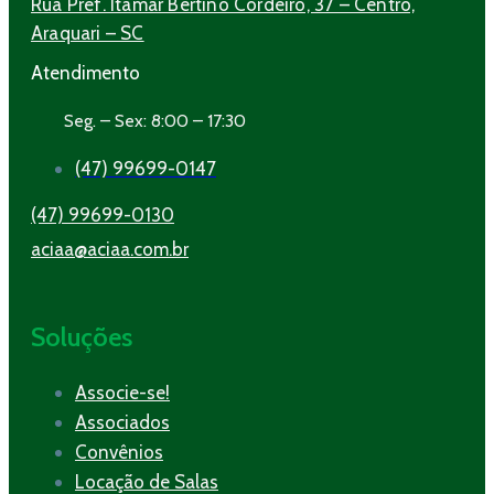
Rua Pref. Itamar Bertino Cordeiro, 37 – Centro,
Araquari – SC
Atendimento
Seg. – Sex: 8:00 – 17:30
(47) 99699-0147
(47) 99699-0130
aciaa@aciaa.com.br
Soluções
Associe-se!
Associados
Convênios
Locação de Salas