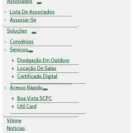
Associados
Lista De Associados
Associar-Se
Soluções
Convênios
Serviços
Divulgação Em Outdoor
Locação De Salas
Certificado Digital
Acesso Rápido
Boa Vista SCPC
Util Card
Vitrine
Notícias