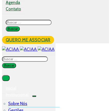
Agenda
Contato
QUERO ME ASSOCIAR
Inicial
Institucional
Sobre Nós
Gestões