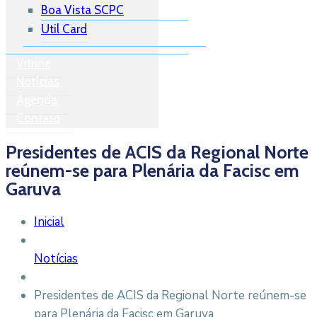
Boa Vista SCPC
Util Card
Vitrine
Notícias
Agenda
Contato
Presidentes de ACIS da Regional Norte
reúnem-se para Plenária da Facisc em
Garuva
Inicial
Notícias
Presidentes de ACIS da Regional Norte reúnem-se
para Plenária da Facisc em Garuva