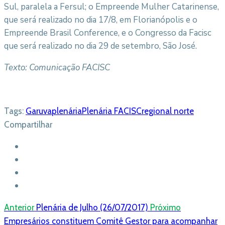
Sul, paralela a Fersul; o Empreende Mulher Catarinense,
que será realizado no dia 17/8, em Florianópolis e o
Empreende Brasil Conference, e o Congresso da Facisc
que será realizado no dia 29 de setembro, São José.
Texto: Comunicação FACISC
Tags:
Garuva
plenária
Plenária FACISC
regional norte
Compartilhar
Anterior
Plenária de Julho (26/07/2017)
Próximo
Empresários constituem Comitê Gestor para acompanhar