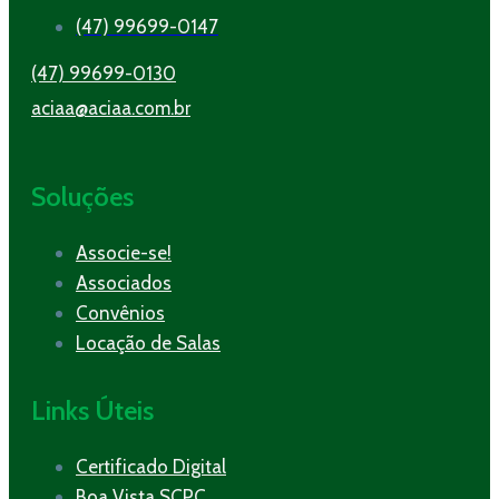
(47) 99699-0147
(47) 99699-0130
aciaa@aciaa.com.br
Soluções
Associe-se!
Associados
Convênios
Locação de Salas
Links Úteis
Certificado Digital
Boa Vista SCPC