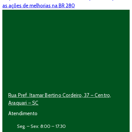
as ações de melhorias na BR 280
Rua Pref. Itamar Bertino Cordeiro, 37 – Centro,
Araquari – SC
Atendimento
Seg. – Sex: 8:00 – 17:30