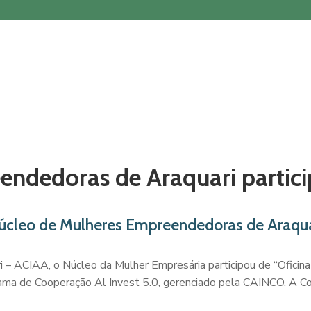
ndedoras de Araquari partici
úcleo de Mulheres Empreendedoras de Araqua
 – ACIAA, o Núcleo da Mulher Empresária participou de “Oficina 
ama de Cooperação Al Invest 5.0, gerenciado pela CAINCO. A Con