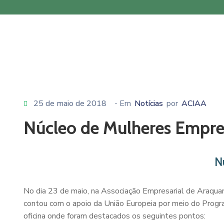
25 de maio de 2018
- Em
Notícias
por
ACIAA
Núcleo de Mulheres Empree
N
No dia 23 de maio, na Associação Empresarial de Araquari
contou com o apoio da União Europeia por meio do Progr
oficina onde foram destacados os seguintes pontos: