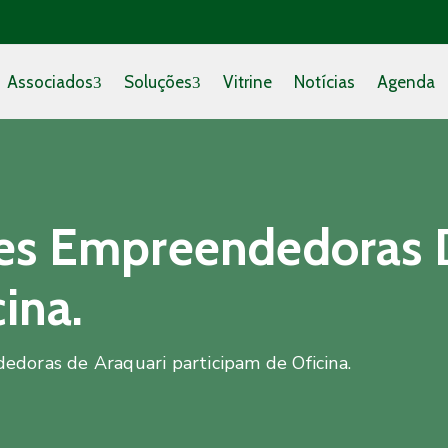
Associados
Soluções
Vitrine
Notícias
Agenda
es Empreendedoras 
ina.
doras de Araquari participam de Oficina.