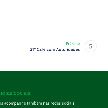
Próximo
31º Café com Autoridades
ídias Sociais
os acompanhe também nas redes sociais!