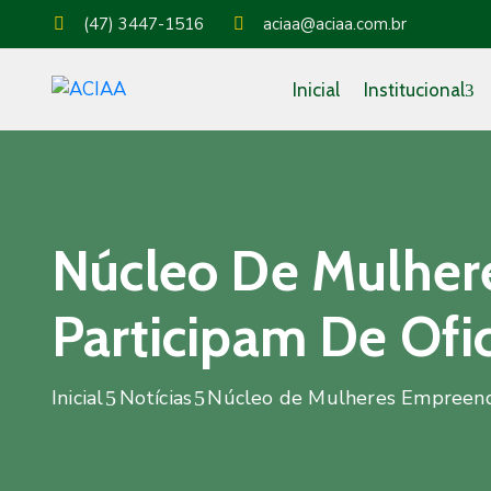
(47) 3447-1516
aciaa@aciaa.com.br
Inicial
Institucional
Núcleo De Mulher
Participam De Ofic
Inicial
Notícias
Núcleo de Mulheres Empreende