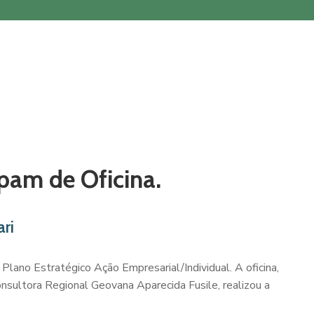
pam de Oficina.
ri
Plano Estratégico Ação Empresarial/Individual. A oficina,
sultora Regional Geovana Aparecida Fusile, realizou a