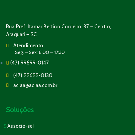
Rua Pref. Itamar Bertino Cordeiro, 37 – Centro,
Araquari – SC
Atendimento
Seg. – Sex: 8:00 – 17:30
(47) 99699-0147
(47) 99699-0130
aciaa@aciaa.com.br
Soluções
Associe-se!