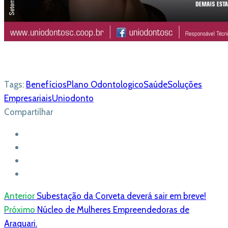
Tags:
Benefícios
Plano Odontologico
Saúde
Soluções
Empresariais
Uniodonto
Compartilhar
Anterior
Subestação da Corveta deverá sair em breve!
Próximo
Núcleo de Mulheres Empreendedoras de
Araquari.