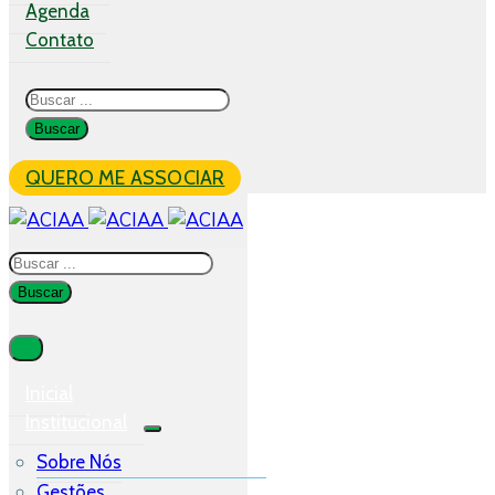
Agenda
Contato
QUERO ME ASSOCIAR
Inicial
Institucional
Sobre Nós
Gestões