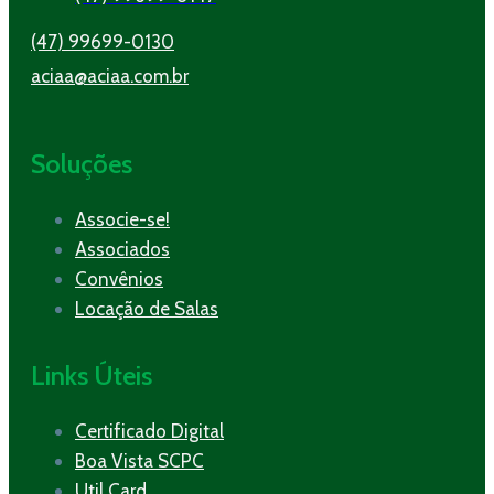
(47) 99699-0130
aciaa@aciaa.com.br
Soluções
Associe-se!
Associados
Convênios
Locação de Salas
Links Úteis
Certificado Digital
Boa Vista SCPC
Util Card