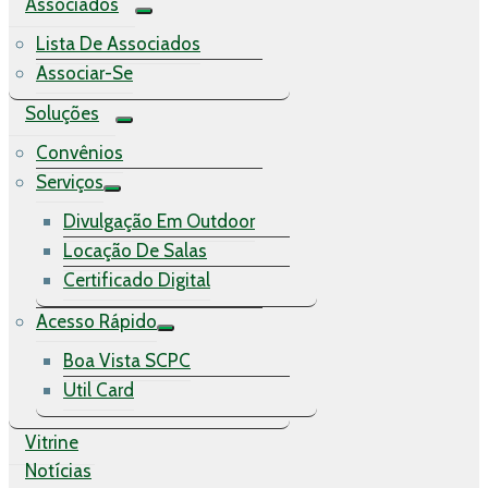
Associados
Lista De Associados
Associar-Se
Soluções
Convênios
Serviços
Divulgação Em Outdoor
Locação De Salas
Certificado Digital
Acesso Rápido
Boa Vista SCPC
Util Card
Vitrine
Notícias