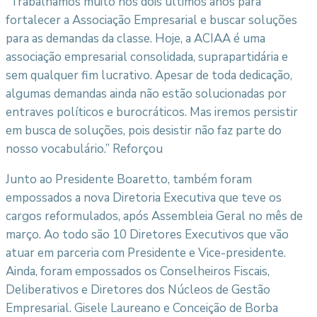
“Trabalhamos muito nos dois últimos anos para
fortalecer a Associação Empresarial e buscar soluções
para as demandas da classe. Hoje, a ACIAA é uma
associação empresarial consolidada, suprapartidária e
sem qualquer fim lucrativo. Apesar de toda dedicação,
algumas demandas ainda não estão solucionadas por
entraves políticos e burocráticos. Mas iremos persistir
em busca de soluções, pois desistir não faz parte do
nosso vocabulário.” Reforçou
Junto ao Presidente Boaretto, também foram
empossados a nova Diretoria Executiva que teve os
cargos reformulados, após Assembleia Geral no mês de
março. Ao todo são 10 Diretores Executivos que vão
atuar em parceria com Presidente e Vice-presidente.
Ainda, foram empossados os Conselheiros Fiscais,
Deliberativos e Diretores dos Núcleos de Gestão
Empresarial. Gisele Laureano e Conceição de Borba