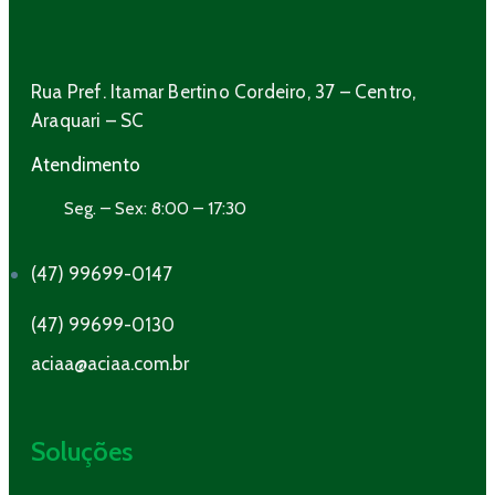
Rua Pref. Itamar Bertino Cordeiro, 37 – Centro,
Araquari – SC
Atendimento
Seg. – Sex: 8:00 – 17:30
(47) 99699-0147
(47) 99699-0130
aciaa@aciaa.com.br
Soluções