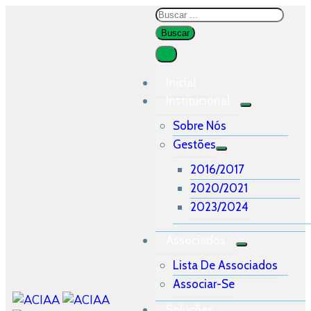
Inicial
Institucional
Sobre Nós
Gestões
2016/2017
2020/2021
2023/2024
Associados
Lista De Associados
Associar-Se
Soluções