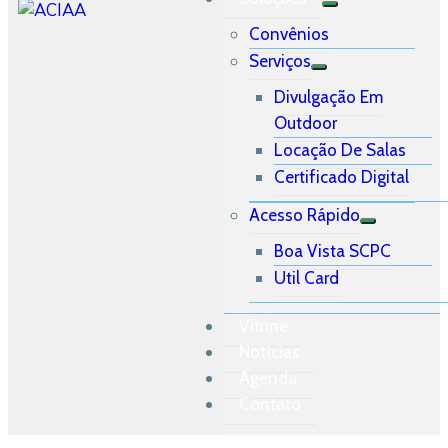
Convênios
Serviços
Divulgação Em
Outdoor
Locação De Salas
Certificado Digital
Acesso Rápido
Boa Vista SCPC
Util Card
Vitrine
Notícias
Agenda
Contato