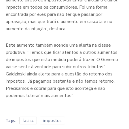
aumento direto de imposto. Aumentar e incluir o etanol
impacta em todos os consumidores. Foi uma forma
encontrada por eles para não ter que passar por
aprovação, mas que trará o aumento em cascata e no
aumento da inflação”, destaca.
Este aumento também acende uma alerta na classe
produtiva. “Temos que ficar atentos a outros aumentos
de impostos que esta medida poderá trazer. O Governo
vai se sentir à vontade para subir outros tributos”.
Gaidzinski ainda alerta para a questão do retorno dos
impostos. “Já pagamos bastante e não temos retorno.
Precisamos é cobrar para que isto aconteça e não
podemos tolerar mais aumentos”.
Tags:
facisc
impostos