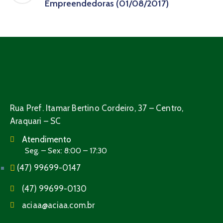
Empreendedoras (01/08/2017)
Rua Pref. Itamar Bertino Cordeiro, 37 – Centro,
Araquari – SC
Atendimento
Seg. – Sex: 8:00 – 17:30
(47) 99699-0147
(47) 99699-0130
aciaa@aciaa.com.br