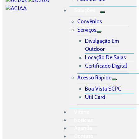
Soluções
Convênios
Serviços
Divulgação Em
Outdoor
Locação De Salas
Certificado Digital
Acesso Rápido
Boa Vista SCPC
Util Card
Vitrine
Notícias
Agenda
Contato