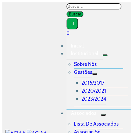
Inicial
Institucional
Sobre Nós
Gestões
2016/2017
2020/2021
2023/2024
Associados
Lista De Associados
Associar-Se