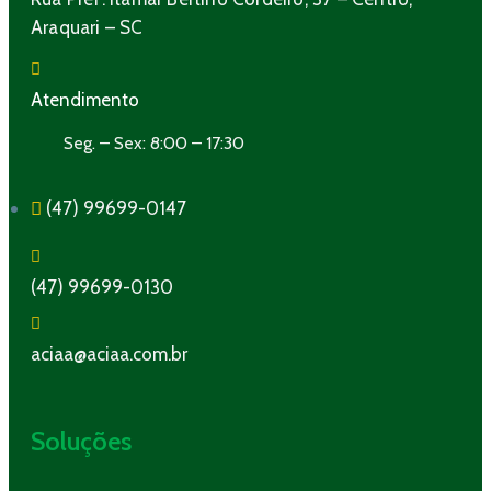
Araquari – SC
Atendimento
Seg. – Sex: 8:00 – 17:30
(47) 99699-0147
(47) 99699-0130
aciaa@aciaa.com.br
Soluções