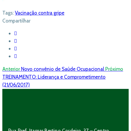
Tags:
Vacinação contra gripe
Compartilhar
Anterior
Novo convênio de Saúde Ocupacional
Próximo
TREINAMENTO: Liderança e Comprometimento
(21/06/2017)
Rua Pref. Itamar Bertino Cordeiro, 37 – Centro,