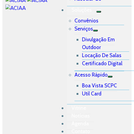
Soluções
Convênios
Serviços
Divulgação Em
Outdoor
Locação De Salas
Certificado Digital
Acesso Rápido
Boa Vista SCPC
Util Card
Vitrine
Notícias
Agenda
Contato