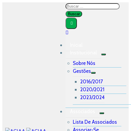
Inicial
Institucional
Sobre Nós
Gestões
2016/2017
2020/2021
2023/2024
Associados
Lista De Associados
Associar-Se