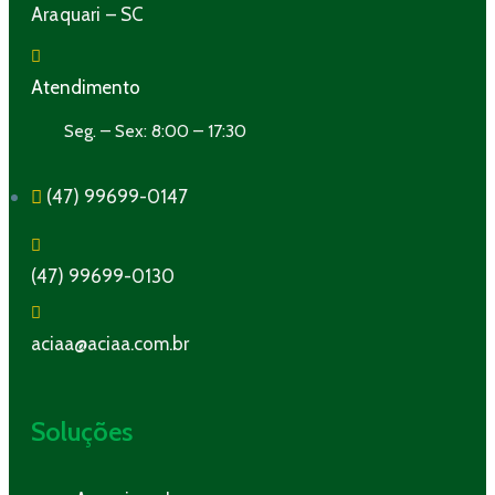
Araquari – SC
Atendimento
Seg. – Sex: 8:00 – 17:30
(47) 99699-0147
(47) 99699-0130
aciaa@aciaa.com.br
Soluções