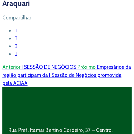
Araquari
Compartilhar
Anterior
I SESSÃO DE NEGÓCIOS
Próximo
Empresários da
região participam da I Sessão de Negócios promovida
pela ACIAA
Rua Pref. Itamar Bertino Cordeiro, 37 – Centro,