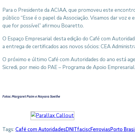
Para o Presidente da ACIAA, que promoveu este encontro, 
público “Esse é o papel da Associação. Visamos dar voz 
que for possível” afirmou Boaretto.
O Espaço Empresarial desta edição do Café com Autorida
a entrega de certificados aos novos sócios: CEA Admini
O próximo e último Café com Autoridades do ano está ag
Sicredi, por meio do PAE – Programa de Apoio Empresarial
Fotos: Margaret Paim e Nayara Soethe
Tags:
Café com Autoridades
DNIT
facisc
Ferrovias
Porto Brasi