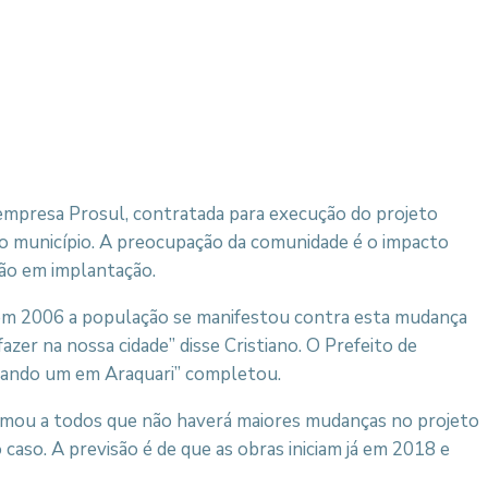
a empresa Prosul, contratada para execução do projeto
o do município. A preocupação da comunidade é o impacto
ão em implantação.
e em 2006 a população se manifestou contra esta mudança
zer na nossa cidade” disse Cristiano. O Prefeito de
riando um em Araquari” completou.
rmou a todos que não haverá maiores mudanças no projeto
aso. A previsão é de que as obras iniciam já em 2018 e