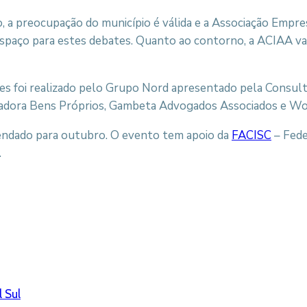
a preocupação do município é válida e a Associação Empres
e espaço para estes debates. Quanto ao contorno, a ACIAA 
des foi realizado pelo Grupo Nord apresentado pela Consu
stradora Bens Próprios, Gambeta Advogados Associados e W
endado para outubro. O evento tem apoio da
FACISC
– Fede
.
l Sul