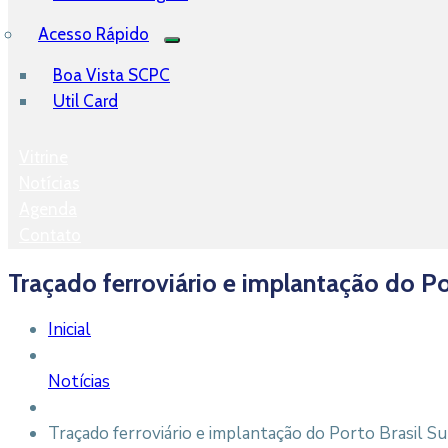
Acesso Rápido
Boa Vista SCPC
Util Card
Vitrine
Notícias
Agenda
Contato
Traçado ferroviário e implantação do Po
Inicial
Notícias
Traçado ferroviário e implantação do Porto Brasil S