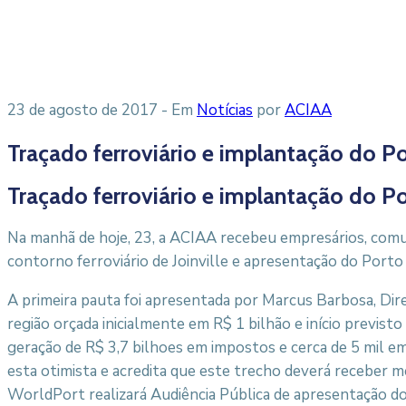
23 de agosto de 2017
- Em
Notícias
por
ACIAA
Traçado ferroviário e implantação do Po
Traçado ferroviário e implantação do Po
Na manhã de hoje, 23, a ACIAA recebeu empresários, comu
contorno ferroviário de Joinville e apresentação do Porto
A primeira pauta foi apresentada por Marcus Barbosa, Di
região orçada inicialmente em R$ 1 bilhão e início previst
geração de R$ 3,7 bilhoes em impostos e cerca de 5 mil 
esta otimista e acredita que este trecho deverá receber 
WorldPort realizará Audiência Pública de apresentação do