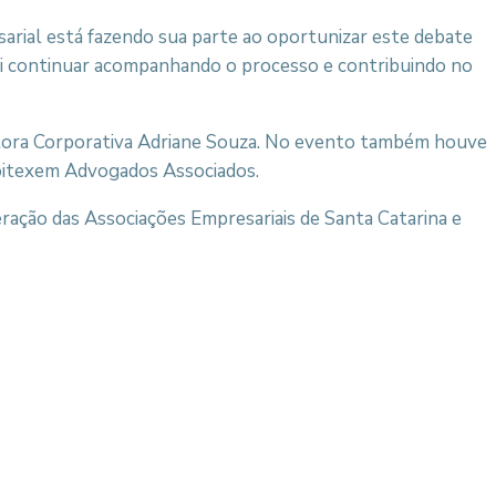
arial está fazendo sua parte ao oportunizar este debate
vai continuar acompanhando o processo e contribuindo no
ltora Corporativa Adriane Souza. No evento também houve
oitexem Advogados Associados.
ração das Associações Empresariais de Santa Catarina e