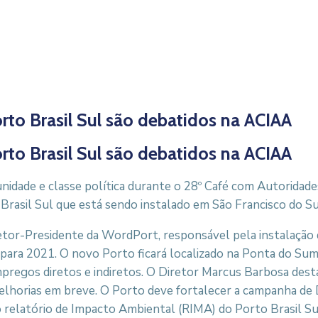
rto Brasil Sul são debatidos na ACIAA
rto Brasil Sul são debatidos na ACIAA
nidade e classe política durante o 28º Café com Autoridad
 Brasil Sul que está sendo instalado em São Francisco do Su
retor-Presidente da WordPort, responsável pela instalação
o para 2021. O novo Porto ficará localizado na Ponta do Sum
empregos diretos e indiretos. O Diretor Marcus Barbosa de
melhorias em breve. O Porto deve fortalecer a campanha de 
 relatório de Impacto Ambiental (RIMA) do Porto Brasil Sul