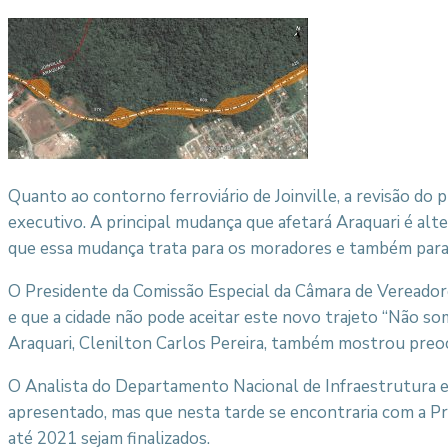
Quanto ao contorno ferroviário de Joinville, a revisão d
executivo. A principal mudança que afetará Araquari é alt
que essa mudança trata para os moradores e também para 
O Presidente da Comissão Especial da Câmara de Vereador
e que a cidade não pode aceitar este novo trajeto “Não som
Araquari, Clenilton Carlos Pereira, também mostrou preo
O Analista do Departamento Nacional de Infraestrutura e
apresentado, mas que nesta tarde se encontraria com a Pre
até 2021 sejam finalizados.