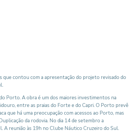
es que contou com a apresentação do projeto revisado do
l.
 do Porto. A obra é um dos maiores investimentos na
idouro, entre as praias do Forte e do Capri. O Porto prevê
staca que há uma preocupação com acessos ao Porto, mas
Duplicação da rodovia. No dia 14 de setembro a
. A reunião às 19h no Clube Náutico Cruzeiro do Sul.