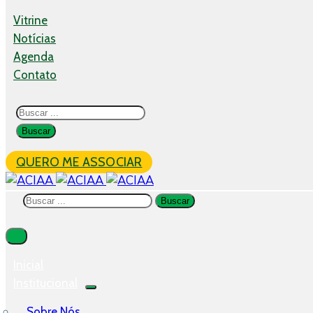
Vitrine
Notícias
Agenda
Contato
QUERO ME ASSOCIAR
Inicial
Institucional
Sobre Nós