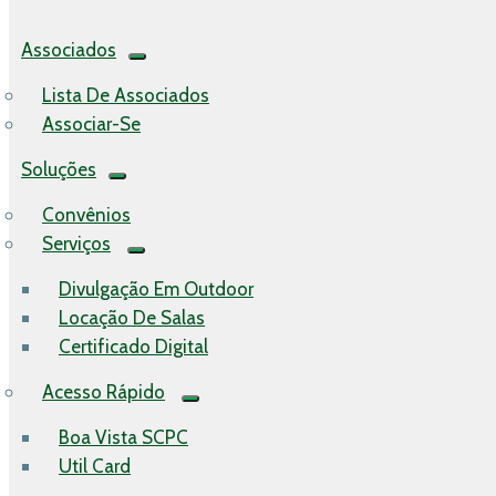
Associados
Lista De Associados
Associar-Se
Soluções
Convênios
Serviços
Divulgação Em Outdoor
Locação De Salas
Certificado Digital
Acesso Rápido
Boa Vista SCPC
Util Card