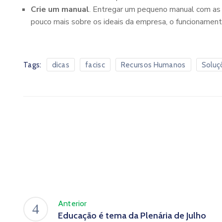
Crie um manual
. Entregar um pequeno manual com as 
pouco mais sobre os ideais da empresa, o funcionamento
Tags:
dicas
facisc
Recursos Humanos
Soluç
Anterior
Educação é tema da Plenária de Julho