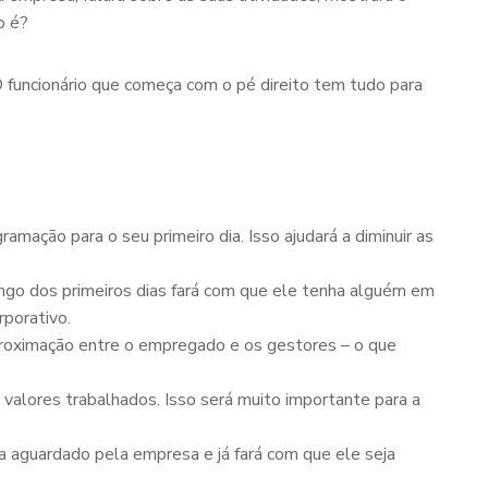
o é?
O funcionário que começa com o pé direito tem tudo para
amação para o seu primeiro dia. Isso ajudará a diminuir as
ngo dos primeiros dias fará com que ele tenha alguém em
rporativo.
aproximação entre o empregado e os gestores – o que
is valores trabalhados. Isso será muito importante para a
ta aguardado pela empresa e já fará com que ele seja