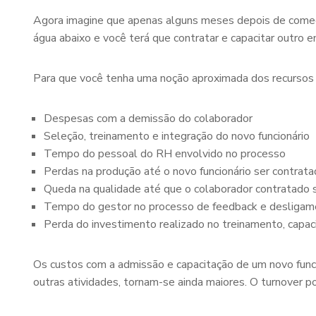
Agora imagine que apenas alguns meses depois de começar
água abaixo e você terá que contratar e capacitar outro
Para que você tenha uma noção aproximada dos recursos co
Despesas com a demissão do colaborador
Seleção, treinamento e integração do novo funcionário
Tempo do pessoal do RH envolvido no processo
Perdas na produção até o novo funcionário ser contrata
Queda na qualidade até que o colaborador contratad
Tempo do gestor no processo de feedback e desliga
Perda do investimento realizado no treinamento, capac
Os custos com a admissão e capacitação de um novo funci
outras atividades, tornam-se ainda maiores. O turnover 