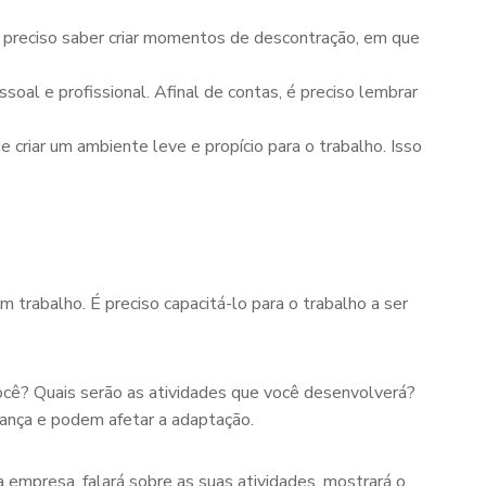
é preciso saber criar momentos de descontração, em que
soal e profissional. Afinal de contas, é preciso lembrar
criar um ambiente leve e propício para o trabalho. Isso
rabalho. É preciso capacitá-lo para o trabalho a ser
ocê? Quais serão as atividades que você desenvolverá?
ança e podem afetar a adaptação.
empresa, falará sobre as suas atividades, mostrará o