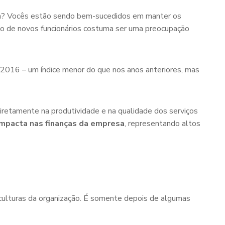
esa? Vocês estão sendo bem-sucedidos em manter os
ão de novos funcionários costuma ser uma preocupação
 2016 – um índice menor do que nos anos anteriores, mas
iretamente na produtividade e na qualidade dos serviços
mpacta nas finanças da empresa
, representando altos
e culturas da organização. É somente depois de algumas