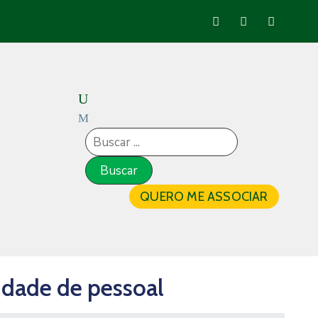
QUERO ME ASSOCIAR
idade de pessoal