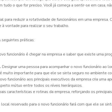
em tudo o que for preciso. Você já começa a sentir-se em casa, nã
al para reduzir a rotatividade de funcionários em uma empresa. 
 à vontade para realizar o seu trabalho.
 seguintes práticas:
ovo funcionário é chegar na empresa e saber que existe uma progr
.
Designar uma pessoa para acompanhar o novo funcionário ao lo
 é muito importante para que ele se sinta seguro no ambiente co
ovo funcionário aos principais executivos da empresa cria uma 
speito mútuo entre todos os níveis hierárquicos.
pais características e rotinas da empresa, reforçando os principa
 local reservado para o novo funcionário fará com que ele se sin