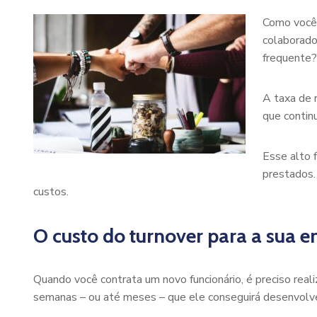
Como você 
colaborado
frequente?
A taxa de 
que continu
Esse alto 
prestados.
custos.
O custo do turnover para a sua 
Quando você contrata um novo funcionário, é preciso real
semanas – ou até meses – que ele conseguirá desenvolve