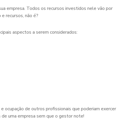
sua empresa. Todos os recursos investidos nele vão por
 e recursos, não é?
ncipais aspectos a serem considerados:
 e ocupação de outros profissionais que poderiam exercer
ras de uma empresa sem que o gestor note!