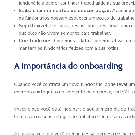
funcionário a querer continuar trabalhando na sua organi
Saiba criar momentos de descontração.
Apesar de 
os funcionários possam esquecer um pouco do trabalho
Seja flexível.
Dê condições as condições ideais para que
que eles não vivem somente para trabalhar.
Crie tradições.
Comemorar datas comemorativas ou criar
mantém os funcionários felizes com a sua rotina.
A importância do onboarding
Quando você contrata um novo funcionário, pode levar um
exercido e integrá-lo no ambiente da empresa, certo? É pa
Imagine que você está indo para o seu primeiro dia de t
Como são os seus colegas de trabalho? Quais são as rot
Agora imagine que você chegue nessa empresa e seja rece