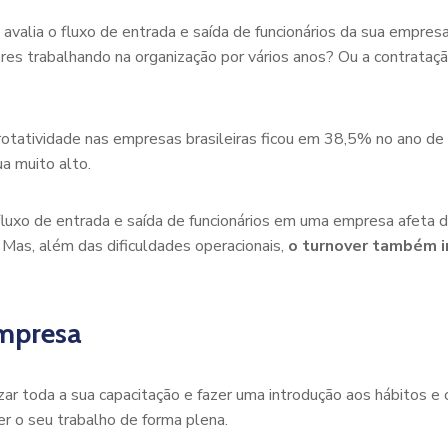
avalia o fluxo de entrada e saída de funcionários da sua empr
res trabalhando na organização por vários anos? Ou a contrataç
rotatividade nas empresas brasileiras ficou em 38,5% no ano de
a muito alto.
fluxo de entrada e saída de funcionários em uma empresa afeta d
 Mas, além das dificuldades operacionais,
o turnover também i
empresa
izar toda a sua capacitação e fazer uma introdução aos hábitos 
r o seu trabalho de forma plena.