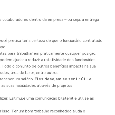
s colaboradores dentro da empresa – ou seja, a entrega
cê precisa ter a certeza de que o funcionário contratado
mpo.
atas para trabalhar em praticamente qualquer posição,
em ajudar a reduzir a rotatividade dos funcionários.
. Todo o conjunto de outros benefícios impacta na sua
tudos, área de lazer, entre outros.
 receber um salário.
Eles desejam se sentir útil e
 as suas habilidades através de projetos
er. Estimule uma comunicação bilateral e utilize as
 isso. Ter um bom trabalho reconhecido ajuda o